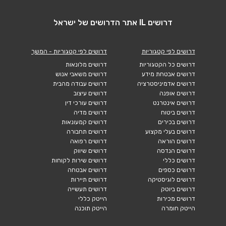
דרושים IL אתר הדרושים של ישראל
דרושים לפי קטגוריות
דרושים לפי קטגוריות - המשך
דרושים כל הקטגוריות
דרושים מלונאות
דרושים אבטחת מידע
דרושים משאבי אנוש
דרושים אדמיניסטרציה
דרושים עבודה מהבית
דרושים אופנה
דרושים עיצוב
דרושים אינטרנט
דרושים עורכי דין
דרושים ביטוח
דרושים מדיה
דרושים בכירים
דרושים קמעונאות
דרושים בעלי מקצוע
דרושים תחבורה
דרושים הוראה
דרושים רפואה
דרושים הנדסה
דרושים שיווק
דרושים כללי
דרושים שירות לקוחות
דרושים כספים
דרושים אבטחה
דרושים לוגיסטיקה
דרושים תיירות
דרושים ביוטק
דרושים תעשייה
דרושים מכירות
הייטק כללי
הייטק חומרה
הייטק תוכנה