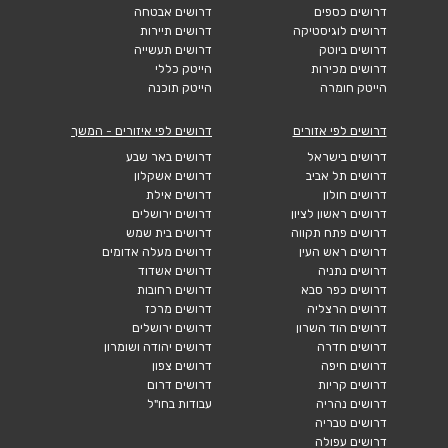
דרושים כספים
דרושים אבטחה
דרושים לוגיסטיקה
דרושים תיירות
דרושים ביוטק
דרושים תעשייה
דרושים מכירות
הייטק כללי
הייטק חומרה
הייטק תוכנה
דרושים לפי אזורים
דרושים לפי איזורים - המשך
דרושים בישראל
דרושים באר שבע
דרושים תל אביב
דרושים אשקלון
דרושים חולון
דרושים אילת
דרושים ראשון לציון
דרושים ירושלים
דרושים פתח תקווה
דרושים בית שמש
דרושים ראש העין
דרושים מעלה אדומים
דרושים נתניה
דרושים אשדוד
דרושים כפר סבא
דרושים רחובות
דרושים הרצליה
דרושים מרכז
דרושים הוד השרון
דרושים ירושלים
דרושים חדרה
דרושים יהודה ושומרון
דרושים חיפה
דרושים צפון
דרושים קריות
דרושים דרום
דרושים נהריה
עבודות בחו"ל
דרושים טבריה
דרושים עפולה