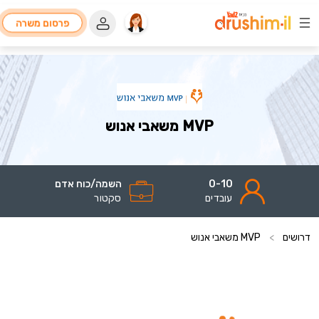
פרסום משרה
MVP משאבי אנוש
0-10
השמה/כוח אדם
עובדים
סקטור
דרושים
>
MVP משאבי אנוש