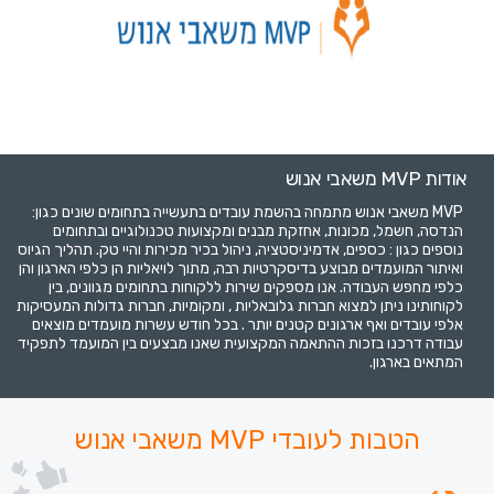
אודות MVP משאבי אנוש
MVP משאבי אנוש מתמחה בהשמת עובדים בתעשייה בתחומים שונים כגון:
הנדסה, חשמל, מכונות, אחזקת מבנים ומקצועות טכנולוגיים ובתחומים
נוספים כגון : כספים, אדמיניסטציה, ניהול בכיר מכירות והיי טק. תהליך הגיוס
ואיתור המועמדים מבוצע בדיסקרטיות רבה, מתוך לויאליות הן כלפי הארגון והן
כלפי מחפש העבודה. אנו מספקים שירות ללקוחות בתחומים מגוונים, בין
לקוחותינו ניתן למצוא חברות גלובאליות , ומקומיות, חברות גדולות המעסיקות
אלפי עובדים ואף ארגונים קטנים יותר . בכל חודש עשרות מועמדים מוצאים
עבודה דרכנו בזכות ההתאמה המקצועית שאנו מבצעים בין המועמד לתפקיד
המתאים בארגון.
הטבות לעובדי MVP משאבי אנוש