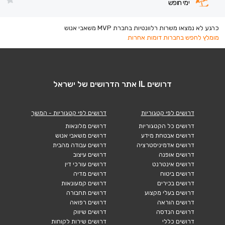
ימי חופש
כרגע לא נמצאו משרות רלוונטיות בחברת MVP משאבי אנוש
מומלץ לחפש בחברות דומות אחרות
דרושים IL אתר הדרושים של ישראל
דרושים לפי קטגוריות
דרושים לפי קטגוריות - המשך
דרושים כל הקטגוריות
דרושים מלונאות
דרושים אבטחת מידע
דרושים משאבי אנוש
דרושים אדמיניסטרציה
דרושים עבודה מהבית
דרושים אופנה
דרושים עיצוב
דרושים אינטרנט
דרושים עורכי דין
דרושים ביטוח
דרושים מדיה
דרושים בכירים
דרושים קמעונאות
דרושים בעלי מקצוע
דרושים תחבורה
דרושים הוראה
דרושים רפואה
דרושים הנדסה
דרושים שיווק
דרושים כללי
דרושים שירות לקוחות