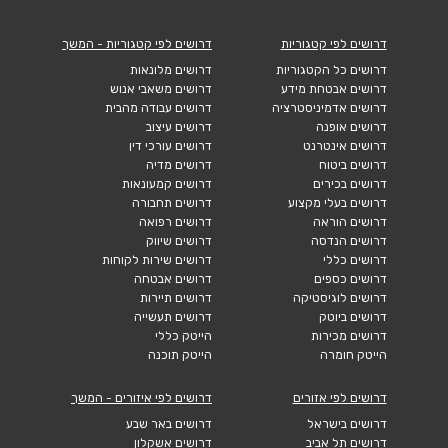
דרושים לפי קטגוריות
דרושים לפי קטגוריות - המשך
דרושים כל הקטגוריות
דרושים מלונאות
דרושים אבטחת מידע
דרושים משאבי אנוש
דרושים אדמיניסטרציה
דרושים עבודה מהבית
דרושים אופנה
דרושים עיצוב
דרושים אינטרנט
דרושים עורכי דין
דרושים ביטוח
דרושים מדיה
דרושים בכירים
דרושים קמעונאות
דרושים בעלי מקצוע
דרושים תחבורה
דרושים הוראה
דרושים רפואה
דרושים הנדסה
דרושים שיווק
דרושים כללי
דרושים שירות לקוחות
דרושים כספים
דרושים אבטחה
דרושים לוגיסטיקה
דרושים תיירות
דרושים ביוטק
דרושים תעשייה
דרושים מכירות
הייטק כללי
הייטק חומרה
הייטק תוכנה
דרושים לפי אזורים
דרושים לפי איזורים - המשך
דרושים בישראל
דרושים באר שבע
דרושים תל אביב
דרושים אשקלון