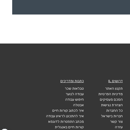
דרושים IL
כתבות ומדריכים
תקנון האתר
טבלאות שכר
מדיניות הפרטיות
עבודה לנוער
הסכם מעסיקים
חיפוש עבודה
הצהרת נגישות
אבטלה
כל החברות
איך לכתוב קורות חיים
חברות בישראל
איך להתכונן לראיון עבודה
צור קשר
מכתב התפטרות לדוגמא
עזרה
קורות חיים באנגלית