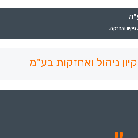
"מ
יקיון ואחזקה.
יון ניהול ואחזקות בע"מ
.