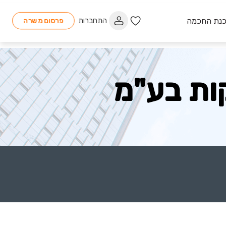
כנת החכמה
התחברות
פרסום משרה
קות בע"מ