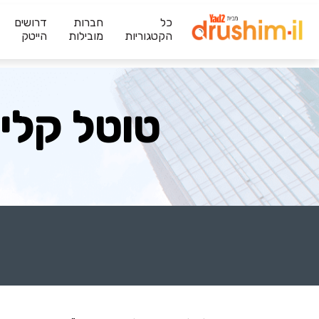
כל
חברות
דרושים
הקטגוריות
מובילות
הייטק
טוטל קלין