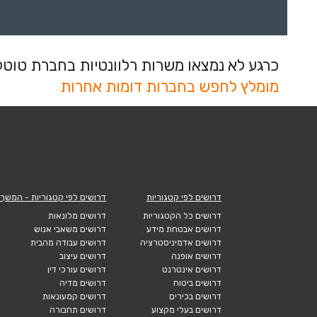
כרגע לא נמצאו משרות רלוונטיות בחברת טוטל ק
מומלץ לחפש בחברות דומות אחרות
דרושים לפי קטגוריות
דרושים לפי קטגוריות - המשך
דרושים כל הקטגוריות
דרושים מלונאות
דרושים אבטחת מידע
דרושים משאבי אנוש
דרושים אדמיניסטרציה
דרושים עבודה מהבית
דרושים אופנה
דרושים עיצוב
דרושים אינטרנט
דרושים עורכי דין
דרושים ביטוח
דרושים מדיה
דרושים בכירים
דרושים קמעונאות
דרושים בעלי מקצוע
דרושים תחבורה