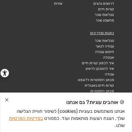
דרושים נהגים
אודות
קורות חיים
טבלאות שכר
מחשבון שכר
כתבות ומדריכים
טבלאות שכר
עבודה לנוער
חיפוש עבודה
אבטלה
איך לכתוב קורות חיים
איך להתכונן לראיון
עבודה
מכתב התפטרות לדוגמא
קורות חיים באנגלית
מכתב התפטרות
🍪 אוהבים עוגיות? גם אנחנו
אנחנו משתמשים בעוגיות (cookies) לשיפור חוויית הגלישה
שלך, הצגת הצעות מותאמות ועוד. כמפורט
במדיניות הפרטיות
שלנו.