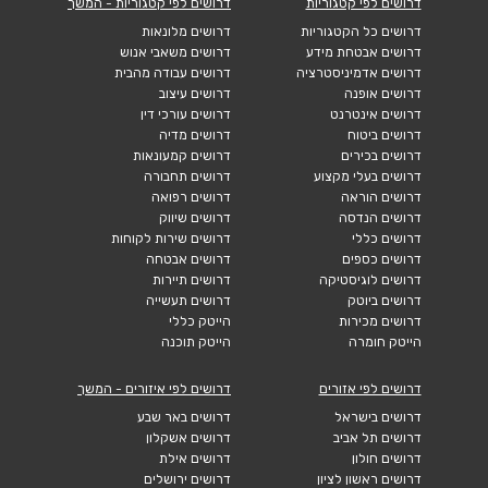
דרושים לפי קטגוריות
דרושים לפי קטגוריות - המשך
דרושים כל הקטגוריות
דרושים מלונאות
דרושים אבטחת מידע
דרושים משאבי אנוש
דרושים אדמיניסטרציה
דרושים עבודה מהבית
דרושים אופנה
דרושים עיצוב
דרושים אינטרנט
דרושים עורכי דין
דרושים ביטוח
דרושים מדיה
דרושים בכירים
דרושים קמעונאות
דרושים בעלי מקצוע
דרושים תחבורה
דרושים הוראה
דרושים רפואה
דרושים הנדסה
דרושים שיווק
דרושים כללי
דרושים שירות לקוחות
דרושים כספים
דרושים אבטחה
דרושים לוגיסטיקה
דרושים תיירות
דרושים ביוטק
דרושים תעשייה
דרושים מכירות
הייטק כללי
הייטק חומרה
הייטק תוכנה
דרושים לפי אזורים
דרושים לפי איזורים - המשך
דרושים בישראל
דרושים באר שבע
דרושים תל אביב
דרושים אשקלון
דרושים חולון
דרושים אילת
דרושים ראשון לציון
דרושים ירושלים