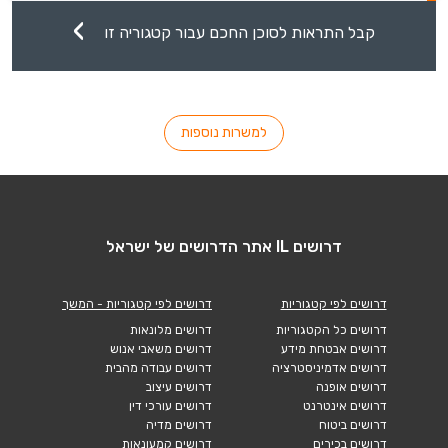
קבל התראות לסוכן החכם עבור קטגוריה זו
למשרות נוספות
דרושים IL אתר הדרושים של ישראל
דרושים לפי קטגוריות
דרושים לפי קטגוריות - המשך
דרושים כל הקטגוריות
דרושים מלונאות
דרושים אבטחת מידע
דרושים משאבי אנוש
דרושים אדמיניסטרציה
דרושים עבודה מהבית
דרושים אופנה
דרושים עיצוב
דרושים אינטרנט
דרושים עורכי דין
דרושים ביטוח
דרושים מדיה
דרושים בכירים
דרושים קמעונאות