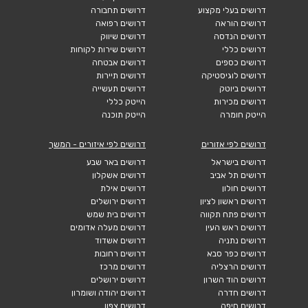
דרושים בעלי מקצוע
דרושים תחבורה
דרושים הוראה
דרושים רפואה
דרושים הנדסה
דרושים שיווק
דרושים כללי
דרושים שירות לקוחות
דרושים כספים
דרושים אבטחה
דרושים לוגיסטיקה
דרושים תיירות
דרושים ביוטק
דרושים תעשייה
דרושים מכירות
הייטק כללי
הייטק חומרה
הייטק תוכנה
דרושים לפי אזורים
דרושים לפי איזורים - המשך
דרושים בישראל
דרושים באר שבע
דרושים תל אביב
דרושים אשקלון
דרושים חולון
דרושים אילת
דרושים ראשון לציון
דרושים ירושלים
דרושים פתח תקווה
דרושים בית שמש
דרושים ראש העין
דרושים מעלה אדומים
דרושים נתניה
דרושים אשדוד
דרושים כפר סבא
דרושים רחובות
דרושים הרצליה
דרושים מרכז
דרושים הוד השרון
דרושים ירושלים
דרושים חדרה
דרושים יהודה ושומרון
דרושים חיפה
דרושים צפון