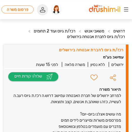
פרסום משרה
דרושים
>
משאבי אנוש
>
רכז/ת גיוס ועוד 2 תחומים
>
רכז/ת גיוס לחברת אבטחה בירושלים
רכז/ת גיוס לחברת אבטחה בירושלים
עמישב בע"מ
ירושלים
|
ללא נסיון
|
משרה מלאה
|
לפני 15 שעות
שלח/י קורות חיים
תיאור משרה
למרחב ירושלים של חברת האבטחה עמישב דרוש.ה רכז.ת גיוס רעב.ה
לעשייה, כזה.ו שאוהב.ת אנשים, קצב ותוצאות.
מה עושים אצלנו ביום-יום?
מפרסמים משרות ומייצרים לידים חמים
מדברים עם מועמדים בטלפון ובוואטסאפ