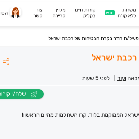
משרות
קורות חיים
מגזין
צור
הסו
חדש
ללא קו"ח
בקליק
קריירה
קשר
עיל/ת חדר בקרת הבטיחות של רכבת ישראל
רכבת ישראל
לאה
ועוד
|
לפני 5 שעות
שלח/י קורות חיים
ראל הממוקמת בלוד, קרן השתלמות מהיום הראשון!