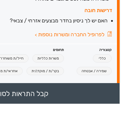
דרישות חובה
האם יש לך ניסיון בחדר מבצעים אזרחי / צבאי?
לפרופיל החברה ומשרות נוספות
>
קטגוריה
תחומים
כללי
משרות כלליות
חייל/ת משוחרר
שמירה / אבטחה
בקר/ת / מוקדן/ית
אחראי/ת מ
קבל התראות לסוכ