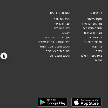
דרושים IL
כתבות ומדריכים
תקנון האתר
טבלאות שכר
מדיניות הפרטיות
עבודה לנוער
הסכם מעסיקים
חיפוש עבודה
הצהרת נגישות
אבטלה
כל החברות
איך לכתוב קורות חיים
חברות בישראל
איך להתכונן לראיון עבודה
צור קשר
מכתב התפטרות לדוגמא
עזרה
קורות חיים באנגלית
בואו לעבוד אצלנו
מכתב התפטרות
אודות