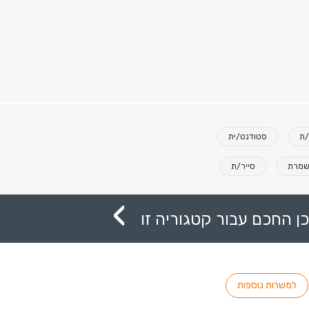
/ת
סטודנט/ית
שמרת
סייר/ת
ן החכם עבור קטגוריה זו
למשרות נוספות