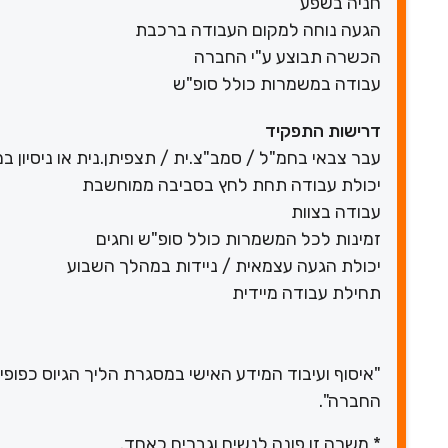
חניה בשפע
הגעה נוחה למקום העבודה ברכבת
הכשרה תבוצע ע"י החברה
עבודה במשמרות כולל סופ"ש
דרישות התפקיד
עבר צבאי בחמ"ל / סמב"צ.ית / תצפיתן.נית או ניסיון ב
יכולת עבודה תחת לחץ בסביבה ממוחשבת
עבודה בצוות
זמינות לכל המשמרות כולל סופ"ש וחגים
יכולת הגעה עצמאית / ניידות במהלך השבוע
תחילת עבודה מיידית
"איסוף ועיבוד המידע האישי במסגרת הליך הגיוס כפופי
החברה".
* משרה זו פונה לנשים וגברים כאחד.