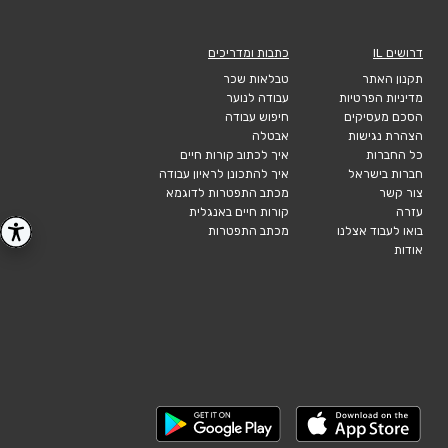
דרושים IL
כתבות ומדריכים
תקנון האתר
טבלאות שכר
מדיניות הפרטיות
עבודה לנוער
הסכם מעסיקים
חיפוש עבודה
הצהרת נגישות
אבטלה
כל החברות
איך לכתוב קורות חיים
חברות בישראל
איך להתכונן לראיון עבודה
צור קשר
מכתב התפטרות לדוגמא
עזרה
קורות חיים באנגלית
בואו לעבוד אצלנו
מכתב התפטרות
אודות