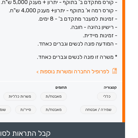
- קורס מתקדם ב’ בתוקף - יתרון + מענק 5,000 ש"ח.
- קורס רמה א' בתוקף - יתרון+ מענק 4,000 ש"ח.
- זמינות למעבר מתקדם ב' - 8 ימים.
- רישיון נהיגה - חובה.
- זמינות מיידית.
- המודעה פונה לנשים וגברים כאחד.
* משרה זו פונה לנשים וגברים כאחד.
לפרופיל החברה ומשרות נוספות
>
קטגוריה
תחומים
כללי
מאבטח/ת
משרות כלליות
שמירה / אבטחה
מאבטח/ת
סייר/ת
שומ
קבל התראות לסוכ