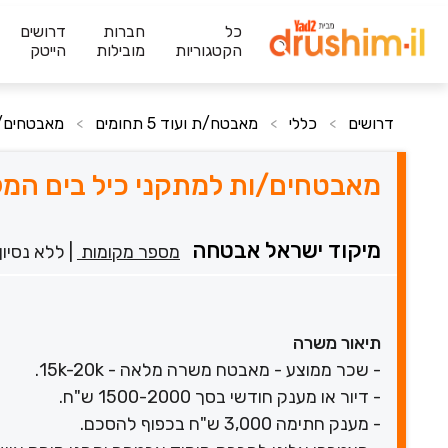
כל
חברות
דרושים
הקטגוריות
מובילות
הייטק
דרושים
כללי
מאבטח/ת ועוד 5 תחומים
מאבטחים/ות 
>
>
>
מאבטחים/ות למתקני כיל בים המלח | שכר
מיקוד ישראל אבטחה
מספר מקומות
|
ללא נסיון
תיאור משרה
- שכר ממוצע - מאבטח משרה מלאה - 15k-20k.
- דיור או מענק חודשי בסך 1500-2000 ש"ח.
- מענק חתימה 3,000 ש"ח בכפוף להסכם.