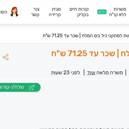
משרות
קורות חיים
מגזין
צור
הסו
חדש
ללא קו"ח
בקליק
קריירה
קשר
למתקני כיל בים המלח | שכר עד 71.25 ש"ח
 עד 71.25 ש"ח
|
משרה מלאה
ועוד
|
לפני 23 שעות
שלח/י קורות חיים