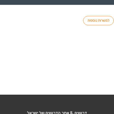
למשרות נוספות
דרושים IL אתר הדרושים של ישראל