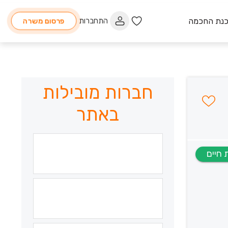
כנת החכמה
התחברות
פרסום משרה
חברות מובילות
באתר