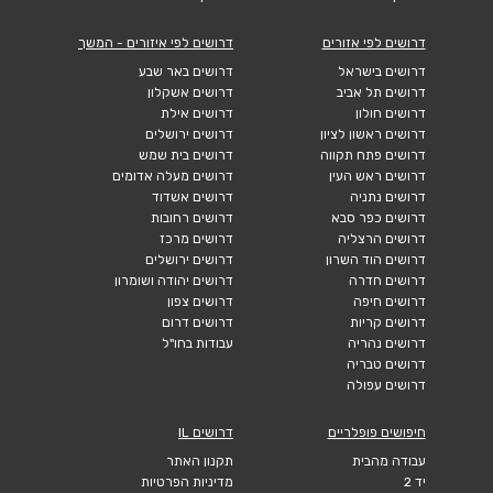
דרושים לפי אזורים
דרושים לפי איזורים - המשך
דרושים בישראל
דרושים באר שבע
דרושים תל אביב
דרושים אשקלון
דרושים חולון
דרושים אילת
דרושים ראשון לציון
דרושים ירושלים
דרושים פתח תקווה
דרושים בית שמש
דרושים ראש העין
דרושים מעלה אדומים
דרושים נתניה
דרושים אשדוד
דרושים כפר סבא
דרושים רחובות
דרושים הרצליה
דרושים מרכז
דרושים הוד השרון
דרושים ירושלים
דרושים חדרה
דרושים יהודה ושומרון
דרושים חיפה
דרושים צפון
דרושים קריות
דרושים דרום
דרושים נהריה
עבודות בחו"ל
דרושים טבריה
דרושים עפולה
חיפושים פופלריים
דרושים IL
עבודה מהבית
תקנון האתר
יד 2
מדיניות הפרטיות