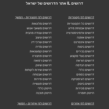
דרושים IL אתר הדרושים של ישראל
דרושים לפי קטגוריות
דרושים לפי קטגוריות - המשך
דרושים כל הקטגוריות
דרושים מלונאות
דרושים אבטחת מידע
דרושים משאבי אנוש
דרושים אדמיניסטרציה
דרושים עבודה מהבית
דרושים אופנה
דרושים עיצוב
דרושים אינטרנט
דרושים עורכי דין
דרושים ביטוח
דרושים מדיה
דרושים בכירים
דרושים קמעונאות
דרושים בעלי מקצוע
דרושים תחבורה
דרושים הוראה
דרושים רפואה
דרושים הנדסה
דרושים שיווק
דרושים כללי
דרושים שירות לקוחות
דרושים כספים
דרושים אבטחה
דרושים לוגיסטיקה
דרושים תיירות
דרושים ביוטק
דרושים תעשייה
דרושים מכירות
הייטק כללי
הייטק חומרה
הייטק תוכנה
דרושים לפי אזורים
דרושים לפי איזורים - המשך