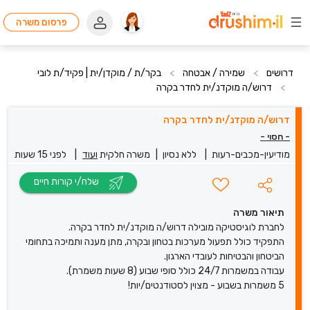
פרסום משרה
דרושים
>
שמירה / אבטחה
>
בקר/ת / מוקדן/ית | פקיד/ת לובי
>
דרוש/ה מוקדנ/ית לחדר בקרה
דרוש/ה מוקדנ/ית לחדר בקרה
- חסוי -
מודיעין-מכבים-רעות
|
ללא נסיון
|
משרה חלקית
ועוד
|
לפני 15 שעות
שלח/י קורות חיים
תיאור משרה
לחברת לוגיסטיקה מובילה דרוש/ה מוקדנ/ית לחדר בקרה.
התפקיד כולל תפעול מערכות בטחון ובקרה, מתן מענה ותמיכה בתחומי
הביטחון והבטיחות לעובדי הארגון.
עבודה במשמרות 24/7 כולל סופי שבוע (8 שעות משמרת).
5 משמרות בשבוע - מצוין לסטודנטים/יות!