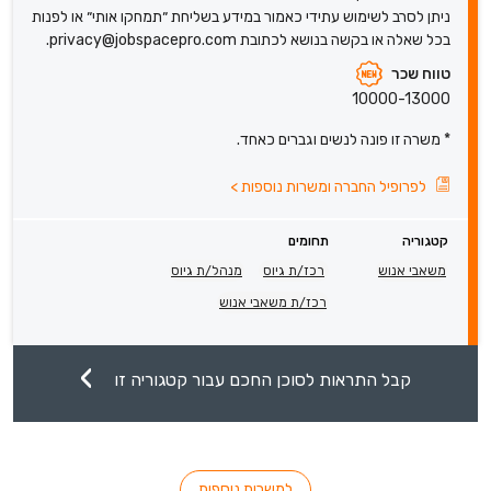
ניתן לסרב לשימוש עתידי כאמור במידע בשליחת ״תמחקו אותי״ או לפנות
בכל שאלה או בקשה בנושא לכתובת privacy@jobspacepro.com.
טווח שכר
10000-13000
* משרה זו פונה לנשים וגברים כאחד.
לפרופיל החברה ומשרות נוספות
>
קטגוריה
תחומים
משאבי אנוש
רכז/ת גיוס
מנהל/ת גיוס
רכז/ת משאבי אנוש
קבל התראות לסוכן החכם עבור קטגוריה זו
למשרות נוספות