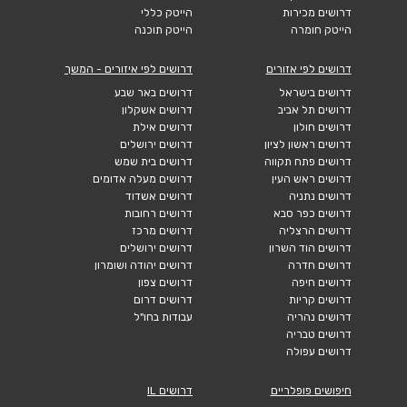
דרושים מכירות
הייטק כללי
הייטק חומרה
הייטק תוכנה
דרושים לפי אזורים
דרושים לפי איזורים - המשך
דרושים בישראל
דרושים באר שבע
דרושים תל אביב
דרושים אשקלון
דרושים חולון
דרושים אילת
דרושים ראשון לציון
דרושים ירושלים
דרושים פתח תקווה
דרושים בית שמש
דרושים ראש העין
דרושים מעלה אדומים
דרושים נתניה
דרושים אשדוד
דרושים כפר סבא
דרושים רחובות
דרושים הרצליה
דרושים מרכז
דרושים הוד השרון
דרושים ירושלים
דרושים חדרה
דרושים יהודה ושומרון
דרושים חיפה
דרושים צפון
דרושים קריות
דרושים דרום
דרושים נהריה
עבודות בחו"ל
דרושים טבריה
דרושים עפולה
חיפושים פופלריים
דרושים IL