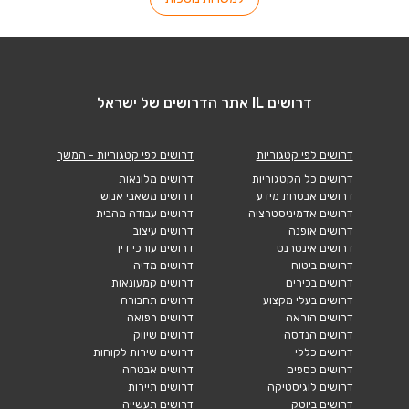
דרושים IL אתר הדרושים של ישראל
דרושים לפי קטגוריות
דרושים לפי קטגוריות - המשך
דרושים כל הקטגוריות
דרושים מלונאות
דרושים אבטחת מידע
דרושים משאבי אנוש
דרושים אדמיניסטרציה
דרושים עבודה מהבית
דרושים אופנה
דרושים עיצוב
דרושים אינטרנט
דרושים עורכי דין
דרושים ביטוח
דרושים מדיה
דרושים בכירים
דרושים קמעונאות
דרושים בעלי מקצוע
דרושים תחבורה
דרושים הוראה
דרושים רפואה
דרושים הנדסה
דרושים שיווק
דרושים כללי
דרושים שירות לקוחות
דרושים כספים
דרושים אבטחה
דרושים לוגיסטיקה
דרושים תיירות
דרושים ביוטק
דרושים תעשייה