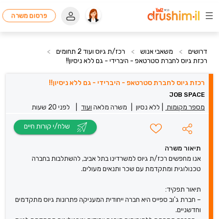
פרסום משרה
דרושים
>
משאבי אנוש
>
רכז/ת גיוס ועוד 2 תחומים
>
רכזת גיוס לחברת סטרטאפ - היברידי - גם ללא ניסיון!!
רכזת גיוס לחברת סטרטאפ - היברידי - גם ללא ניסיון!!
JOB SPACE
מספר מקומות
|
ללא נסיון
|
משרה מלאה
ועוד
|
לפני 20 שעות
שלח/י קורות חיים
תיאור משרה
אנו מחפשים רכז/ת גיוס למשרדינו בתל אביב, להשתלבות בחברה
טכנולוגית ומתקדמת עם שכר ותנאים מעולים.
תיאור תפקיד:
– חברת ג'וב ספייס היא חברה ייחודית המעניקה פתרונות גיוס מתקדמים
וחדשניים.