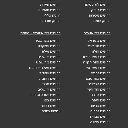
דרושים לוגיסטיקה
דרושים תיירות
דרושים ביוטק
דרושים תעשייה
דרושים מכירות
הייטק כללי
הייטק חומרה
הייטק תוכנה
דרושים לפי אזורים
דרושים לפי איזורים - המשך
דרושים בישראל
דרושים באר שבע
דרושים תל אביב
דרושים אשקלון
דרושים חולון
דרושים אילת
דרושים ראשון לציון
דרושים ירושלים
דרושים פתח תקווה
דרושים בית שמש
דרושים ראש העין
דרושים מעלה אדומים
דרושים נתניה
דרושים אשדוד
דרושים כפר סבא
דרושים רחובות
דרושים הרצליה
דרושים מרכז
דרושים הוד השרון
דרושים ירושלים
דרושים חדרה
דרושים יהודה ושומרון
דרושים חיפה
דרושים צפון
דרושים קריות
דרושים דרום
דרושים נהריה
עבודות בחו"ל
דרושים טבריה
דרושים עפולה