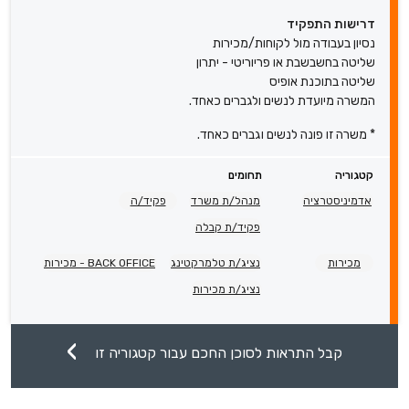
דרישות התפקיד
נסיון בעבודה מול לקוחות/מכירות
שליטה בחשבשבת או פריוריטי - יתרון
שליטה בתוכנת אופיס
המשרה מיועדת לנשים ולגברים כאחד.
* משרה זו פונה לנשים וגברים כאחד.
קטגוריה
תחומים
אדמיניסטרציה
מנהל/ת משרד
פקיד/ה
פקיד/ת קבלה
מכירות
נציג/ת טלמרקטינג
BACK OFFICE - מכירות
נציג/ת מכירות
קבל התראות לסוכן החכם עבור קטגוריה זו