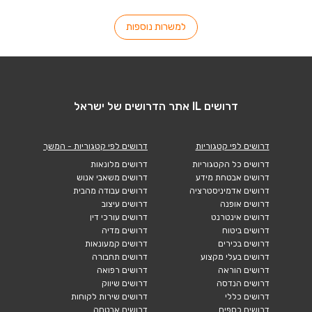
למשרות נוספות
דרושים IL אתר הדרושים של ישראל
דרושים לפי קטגוריות
דרושים לפי קטגוריות - המשך
דרושים כל הקטגוריות
דרושים מלונאות
דרושים אבטחת מידע
דרושים משאבי אנוש
דרושים אדמיניסטרציה
דרושים עבודה מהבית
דרושים אופנה
דרושים עיצוב
דרושים אינטרנט
דרושים עורכי דין
דרושים ביטוח
דרושים מדיה
דרושים בכירים
דרושים קמעונאות
דרושים בעלי מקצוע
דרושים תחבורה
דרושים הוראה
דרושים רפואה
דרושים הנדסה
דרושים שיווק
דרושים כללי
דרושים שירות לקוחות
דרושים כספים
דרושים אבטחה