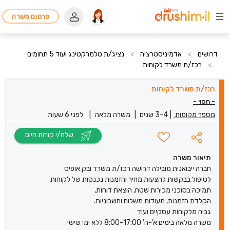
פרסום משרה
דרושים
>
אדמיניסטרציה
>
נציג/ת טלמרקטינג ועוד 5 תחומים
>
רכז/ת משרד לקוחות
רכז/ת משרד לקוחות
- חסוי -
מספר מקומות
|
3-4 שנים
|
משרה מלאה
|
לפני 6 שעות
שלח/י קורות חיים
תיאור משרה
חברה ייבואנית מובילה דרושה רכז/ת משרד ובק אופיס
לטיפול בבקשות להצעות מחיר והזמנות נכנסות של לקוחות
תמיכה בסוכני מכירות שטח, הוצאת דוחות,
הקלדת הזמנות, תעודות משלוח וחשבוניות.
גביה מלקוחות עסקיים ועוד
משרה מלאה בימים א’-ה’ 8:00-17:00 ללא ימי שישי