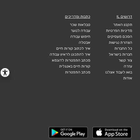
דרושים IL
כתבות ומדריכים
תקנון האתר
טבלאות שכר
מדיניות הפרטיות
עבודה לנוער
הסכם מעסיקים
חיפוש עבודה
הצהרת נגישות
אבטלה
כל החברות
איך לכתוב קורות חיים
חברות בישראל
איך להתכונן לראיון עבודה
צור קשר
מכתב התפטרות לדוגמא
עזרה
קורות חיים באנגלית
בואו לעבוד אצלנו
מכתב התפטרות
אודות