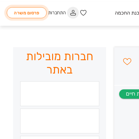
כנת החכמה
התחברות
פרסום משרה
חברות מובילות
באתר