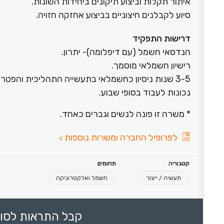
איתור תקלות וביצוע תיקונים ביחידות השונות.
סיוע לקבלנים חיצוניים בביצוע אחזקה חזויה.
דרישות התפקיד
הנדסאי חשמל (עם דיפלומה)- יתרון.
רישיון חשמלאי מוסמך.
3-5 שנות ניסיון כחשמלאי בתעשייה התהליכית והפטרוכימית- יתרון.
נכונות לעבוד בסופי שבוע.
* משרה זו פונה לנשים וגברים כאחד.
לפרופיל החברה ומשרות נוספות
>
קטגוריה
תחומים
תעשיה / ייצור
חשמל ואלקטרוניקה
קבל התראות לסוכ