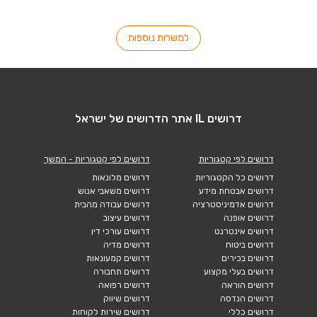
למשרות נוספות
דרושים IL אתר הדרושים של ישראל
דרושים לפי קטגוריות
דרושים לפי קטגוריות - המשך
דרושים כל הקטגוריות
דרושים מלונאות
דרושים אבטחת מידע
דרושים משאבי אנוש
דרושים אדמיניסטרציה
דרושים עבודה מהבית
דרושים אופנה
דרושים עיצוב
דרושים אינטרנט
דרושים עורכי דין
דרושים ביטוח
דרושים מדיה
דרושים בכירים
דרושים קמעונאות
דרושים בעלי מקצוע
דרושים תחבורה
דרושים הוראה
דרושים רפואה
דרושים הנדסה
דרושים שיווק
דרושים כללי
דרושים שירות לקוחות