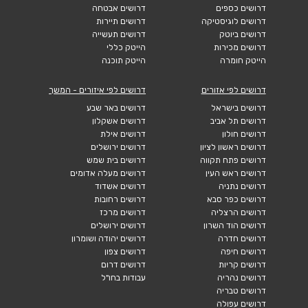
דרושים כספים
דרושים אבטחה
דרושים לוגיסטיקה
דרושים תיירות
דרושים ביוטק
דרושים תעשייה
דרושים מכירות
הייטק כללי
הייטק חומרה
הייטק תוכנה
דרושים לפי אזורים
דרושים לפי איזורים - המשך
דרושים בישראל
דרושים באר שבע
דרושים תל אביב
דרושים אשקלון
דרושים חולון
דרושים אילת
דרושים ראשון לציון
דרושים ירושלים
דרושים פתח תקווה
דרושים בית שמש
דרושים ראש העין
דרושים מעלה אדומים
דרושים נתניה
דרושים אשדוד
דרושים כפר סבא
דרושים רחובות
דרושים הרצליה
דרושים מרכז
דרושים הוד השרון
דרושים ירושלים
דרושים חדרה
דרושים יהודה ושומרון
דרושים חיפה
דרושים צפון
דרושים קריות
דרושים דרום
דרושים נהריה
עבודות בחו"ל
דרושים טבריה
דרושים עפולה