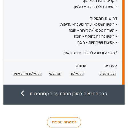
- קליטה ישירה לארגון.
- משרה כוללת רכב + טלפון.
דרישות התפקיד
- רישיון חשמלאי עוזר ומעלה- עדיפות
- תעודה טכנאי/ת קירור - חובה
- רישיון נהיגה בתוקף - חובה
- אמינות ושירותיות - חובה
* משרה זו פונה לנשים וגברים כאחד.
קטגוריה
תחומים
בעלי מקצוע
טכנאי/ת
חשמלאי
טכנאי/ת מיזוג אוויר
קבל התראות לסוכן החכם עבור קטגוריה זו
למשרות נוספות