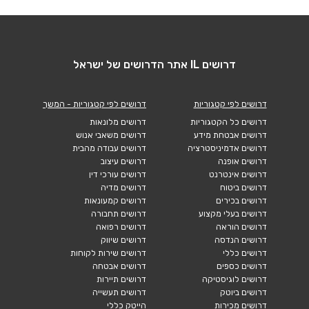
דרושים IL אתר הדרושים של ישראל
דרושים לפי קטגוריות
דרושים לפי קטגוריות - המשך
דרושים כל הקטגוריות
דרושים מלונאות
דרושים אבטחת מידע
דרושים משאבי אנוש
דרושים אדמיניסטרציה
דרושים עבודה מהבית
דרושים אופנה
דרושים עיצוב
דרושים אינטרנט
דרושים עורכי דין
דרושים ביטוח
דרושים מדיה
דרושים בכירים
דרושים קמעונאות
דרושים בעלי מקצוע
דרושים תחבורה
דרושים הוראה
דרושים רפואה
דרושים הנדסה
דרושים שיווק
דרושים כללי
דרושים שירות לקוחות
דרושים כספים
דרושים אבטחה
דרושים לוגיסטיקה
דרושים תיירות
דרושים ביוטק
דרושים תעשייה
דרושים מכירות
הייטק כללי