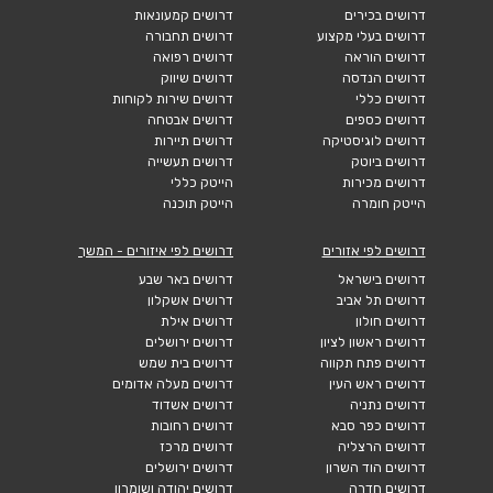
דרושים בכירים
דרושים קמעונאות
דרושים בעלי מקצוע
דרושים תחבורה
דרושים הוראה
דרושים רפואה
דרושים הנדסה
דרושים שיווק
דרושים כללי
דרושים שירות לקוחות
דרושים כספים
דרושים אבטחה
דרושים לוגיסטיקה
דרושים תיירות
דרושים ביוטק
דרושים תעשייה
דרושים מכירות
הייטק כללי
הייטק חומרה
הייטק תוכנה
דרושים לפי אזורים
דרושים לפי איזורים - המשך
דרושים בישראל
דרושים באר שבע
דרושים תל אביב
דרושים אשקלון
דרושים חולון
דרושים אילת
דרושים ראשון לציון
דרושים ירושלים
דרושים פתח תקווה
דרושים בית שמש
דרושים ראש העין
דרושים מעלה אדומים
דרושים נתניה
דרושים אשדוד
דרושים כפר סבא
דרושים רחובות
דרושים הרצליה
דרושים מרכז
דרושים הוד השרון
דרושים ירושלים
דרושים חדרה
דרושים יהודה ושומרון