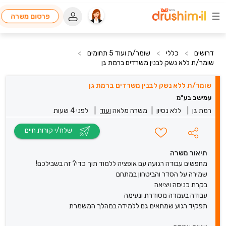
פרסום משרה
דרושים
>
כללי
>
שומר/ת ועוד 5 תחומים
>
שומר/ת ללא נשק לבנין משרדים ברמת גן
שומר/ת ללא נשק לבנין משרדים ברמת גן
עמישב בע"מ
רמת גן
|
ללא נסיון
|
משרה מלאה
ועוד
|
לפני 4 שעות
שלח/י קורות חיים
תיאור משרה
מחפשים עבודה רגועה עם אופציה ללמוד תוך כדי? זה בשבילכם!
שמירה על הסדר והביטחון במתחם
בקרת כניסה ויציאה
עבודה בעמדה מסודרת ונעימה
תפקיד רגוע שמתאים גם ללמידה במהלך המשמרת