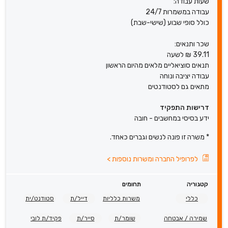
שעות עבודה:
עבודה במשמרות 24/7
כולל סופי שבוע (שישי-שבת)
שכר ותנאים:
39.11 ₪ לשעה
תנאים סוציאליים מלאים מהיום הראשון
עבודה יציבה ונוחה
מתאים גם לסטודנטים
דרישות התפקיד
ידע בסיסי במחשבים - חובה
* משרה זו פונה לנשים וגברים כאחד.
לפרופיל החברה ומשרות נוספות
>
קטגוריה
תחומים
כללי
משרות כלליות
דייל/ת
סטודנט/ית
שמירה / אבטחה
שומר/ת
סייר/ת
פקיד/ת לובי