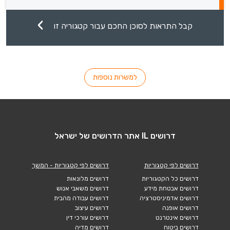
קבל התראות לסוכן החכם עבור קטגוריה זו
למשרות נוספות
דרושים IL אתר הדרושים של ישראל
דרושים לפי קטגוריות
דרושים לפי קטגוריות - המשך
דרושים כל הקטגוריות
דרושים מלונאות
דרושים אבטחת מידע
דרושים משאבי אנוש
דרושים אדמיניסטרציה
דרושים עבודה מהבית
דרושים אופנה
דרושים עיצוב
דרושים אינטרנט
דרושים עורכי דין
דרושים ביטוח
דרושים מדיה