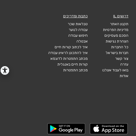
דרושים IL
כתבות ומדריכים
תקנון האתר
טבלאות שכר
מדיניות הפרטיות
עבודה לנוער
הסכם מעסיקים
חיפוש עבודה
הצהרת נגישות
אבטלה
כל החברות
איך לכתוב קורות חיים
חברות בישראל
איך להתכונן לראיון עבודה
צור קשר
מכתב התפטרות לדוגמא
עזרה
קורות חיים באנגלית
בואו לעבוד אצלנו
מכתב התפטרות
אודות