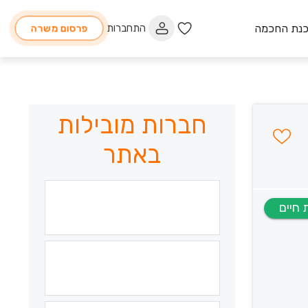
כנת החכמה
התחברות
פרסום משרה
חברות מובילות
באתר