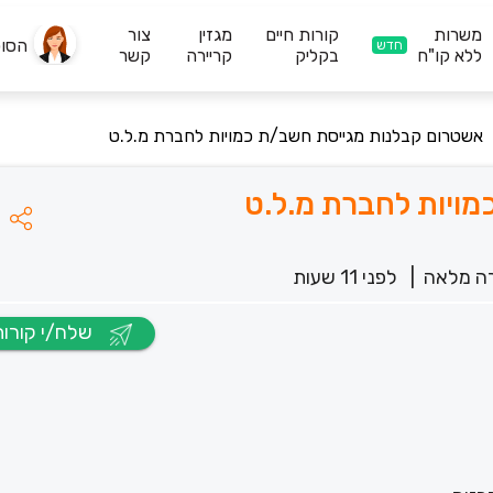
משרות
קורות חיים
מגזין
צור
הסו
חדש
ללא קו"ח
בקליק
קריירה
קשר
אשטרום קבלנות מגייסת חשב/ת כמויות לחברת מ.ל.ט
ויות לחברת מ.ל.ט
ה מלאה
|
לפני 11 שעות
שלח/י קורות חיים