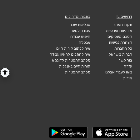
דרושים IL
כתבות ומדריכים
תקנון האתר
טבלאות שכר
מדיניות הפרטיות
עבודה לנוער
הסכם מעסיקים
חיפוש עבודה
הצהרת נגישות
אבטלה
כל החברות
איך לכתוב קורות חיים
חברות בישראל
איך להתכונן לראיון עבודה
צור קשר
מכתב התפטרות לדוגמא
עזרה
קורות חיים באנגלית
בואו לעבוד אצלנו
מכתב התפטרות
אודות