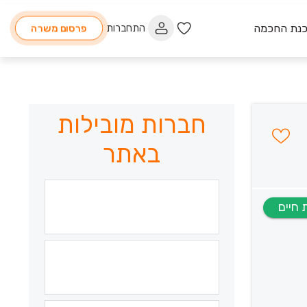
כנת החכמה
התחברות
פרסום משרה
חברות מובילות
באתר