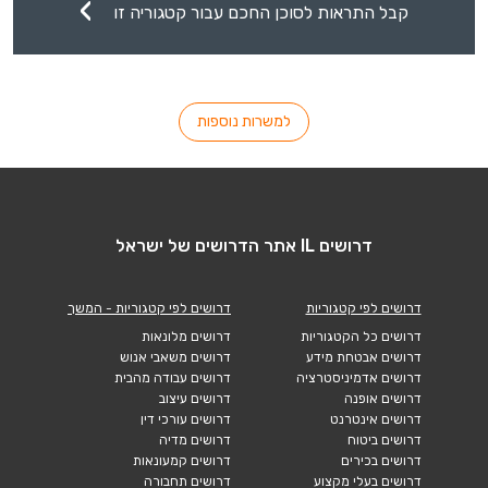
קבל התראות לסוכן החכם עבור קטגוריה זו
למשרות נוספות
דרושים IL אתר הדרושים של ישראל
דרושים לפי קטגוריות
דרושים לפי קטגוריות - המשך
דרושים כל הקטגוריות
דרושים מלונאות
דרושים אבטחת מידע
דרושים משאבי אנוש
דרושים אדמיניסטרציה
דרושים עבודה מהבית
דרושים אופנה
דרושים עיצוב
דרושים אינטרנט
דרושים עורכי דין
דרושים ביטוח
דרושים מדיה
דרושים בכירים
דרושים קמעונאות
דרושים בעלי מקצוע
דרושים תחבורה