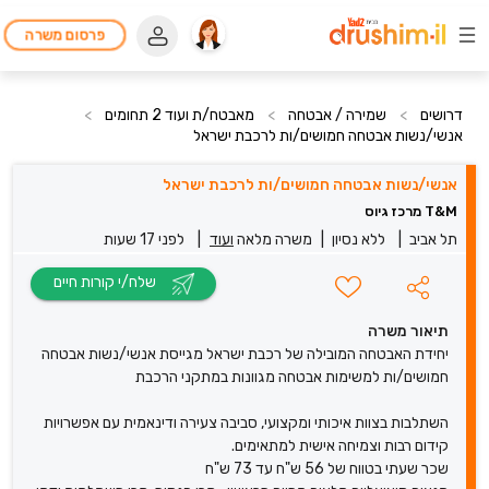
פרסום משרה
דרושים
>
שמירה / אבטחה
>
מאבטח/ת ועוד 2 תחומים
>
אנשי/נשות אבטחה חמושים/ות לרכבת ישראל
אנשי/נשות אבטחה חמושים/ות לרכבת ישראל
T&M מרכז גיוס
תל אביב
|
ללא נסיון
|
משרה מלאה
ועוד
|
לפני 17 שעות
שלח/י קורות חיים
תיאור משרה
יחידת האבטחה המובילה של רכבת ישראל מגייסת אנשי/נשות אבטחה
חמושים/ות למשימות אבטחה מגוונות במתקני הרכבת
השתלבות בצוות איכותי ומקצועי, סביבה צעירה ודינאמית עם אפשרויות
קידום רבות וצמיחה אישית למתאימים.
שכר שעתי בטווח של 56 ש"ח עד 73 ש"ח