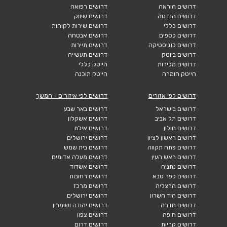
דרושים הוראה
דרושים רפואה
דרושים הנדסה
דרושים שיווק
דרושים כללי
דרושים שירות לקוחות
דרושים כספים
דרושים אבטחה
דרושים לוגיסטיקה
דרושים תיירות
דרושים ביוטק
דרושים תעשייה
דרושים מכירות
הייטק כללי
הייטק חומרה
הייטק תוכנה
דרושים לפי אזורים
דרושים לפי איזורים - המשך
דרושים בישראל
דרושים באר שבע
דרושים תל אביב
דרושים אשקלון
דרושים חולון
דרושים אילת
דרושים ראשון לציון
דרושים ירושלים
דרושים פתח תקווה
דרושים בית שמש
דרושים ראש העין
דרושים מעלה אדומים
דרושים נתניה
דרושים אשדוד
דרושים כפר סבא
דרושים רחובות
דרושים הרצליה
דרושים מרכז
דרושים הוד השרון
דרושים ירושלים
דרושים חדרה
דרושים יהודה ושומרון
דרושים חיפה
דרושים צפון
דרושים קריות
דרושים דרום