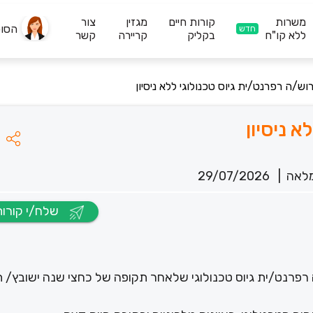
משרות
קורות חיים
מגזין
צור
הסו
חדש
ללא קו"ח
בקליק
קריירה
קשר
וש/ה רפרנט/ית גיוס טכנולוגי ללא ניסיון
א ניסיון
לאה
|
29/07/2026
שלח/י קורות חיים
דרוש/ה רפרנט/ית גיוס טכנולוגי שלאחר תקופה של כחצי שנה ישובץ/ 