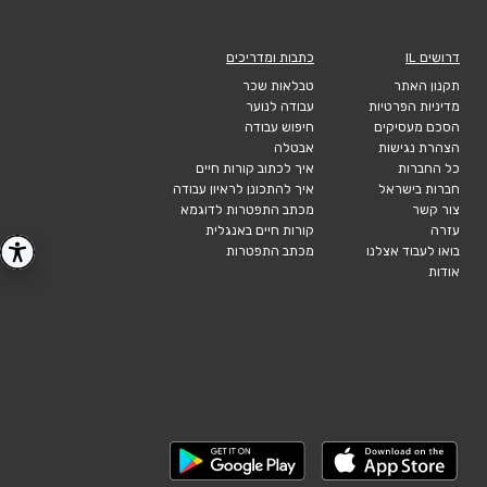
דרושים IL
כתבות ומדריכים
תקנון האתר
טבלאות שכר
מדיניות הפרטיות
עבודה לנוער
הסכם מעסיקים
חיפוש עבודה
הצהרת נגישות
אבטלה
כל החברות
איך לכתוב קורות חיים
חברות בישראל
איך להתכונן לראיון עבודה
צור קשר
מכתב התפטרות לדוגמא
עזרה
קורות חיים באנגלית
בואו לעבוד אצלנו
מכתב התפטרות
אודות