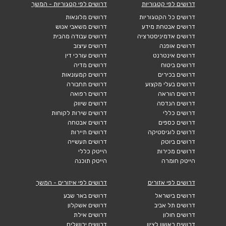
דרושים לפי קטגוריות
דרושים לפי קטגוריות - המשך
דרושים כל הקטגוריות
דרושים מלונאות
דרושים אבטחת מידע
דרושים משאבי אנוש
דרושים אדמיניסטרציה
דרושים עבודה מהבית
דרושים אופנה
דרושים עיצוב
דרושים אינטרנט
דרושים עורכי דין
דרושים ביטוח
דרושים מדיה
דרושים בכירים
דרושים קמעונאות
דרושים בעלי מקצוע
דרושים תחבורה
דרושים הוראה
דרושים רפואה
דרושים הנדסה
דרושים שיווק
דרושים כללי
דרושים שירות לקוחות
דרושים כספים
דרושים אבטחה
דרושים לוגיסטיקה
דרושים תיירות
דרושים ביוטק
דרושים תעשייה
דרושים מכירות
הייטק כללי
הייטק חומרה
הייטק תוכנה
דרושים לפי אזורים
דרושים לפי איזורים - המשך
דרושים בישראל
דרושים באר שבע
דרושים תל אביב
דרושים אשקלון
דרושים חולון
דרושים אילת
דרושים ראשון לציון
דרושים ירושלים