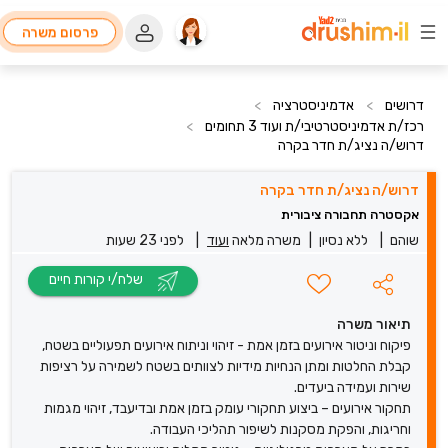
פרסום משרה
דרושים
>
אדמיניסטרציה
>
רכז/ת אדמיניסטרטיבי/ת ועוד 3 תחומים
>
דרוש/ה נציג/ת חדר בקרה
דרוש/ה נציג/ת חדר בקרה
אקסטרה תחבורה ציבורית
שוהם
|
ללא נסיון
|
משרה מלאה
ועוד
|
לפני 23 שעות
שלח/י קורות חיים
תיאור משרה
פיקוח וניטור אירועים בזמן אמת - זיהוי וניתוח אירועים תפעוליים בשטח,
קבלת החלטות ומתן הנחיות מידיות לצוותים בשטח לשמירה על רציפות
שירות ועמידה ביעדים.
תחקור אירועים – ביצוע תחקורי עומק בזמן אמת ובדיעבד, זיהוי מגמות
וחריגות, והפקת מסקנות לשיפור תהליכי העבודה.