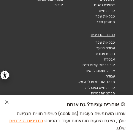
דרושים נהגים
אודות
קורות חיים
טבלאות שכר
מחשבון שכר
כתבות ומדריכים
טבלאות שכר
עבודה לנוער
חיפוש עבודה
אבטלה
איך לכתוב קורות חיים
איך להתכונן לראיון
עבודה
מכתב התפטרות לדוגמא
קורות חיים באנגלית
מכתב התפטרות
🍪 אוהבים עוגיות? גם אנחנו
אנחנו משתמשים בעוגיות (cookies) לשיפור חוויית הגלישה
שלך, הצגת הצעות מותאמות ועוד. כמפורט
במדיניות הפרטיות
שלנו.