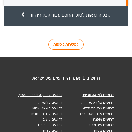
קבל התראות לסוכן החכם עבור קטגוריה זו
למשרות נוספות
דרושים IL אתר הדרושים של ישראל
דרושים לפי קטגוריות
דרושים לפי קטגוריות - המשך
דרושים כל הקטגוריות
דרושים מלונאות
דרושים אבטחת מידע
דרושים משאבי אנוש
דרושים אדמיניסטרציה
דרושים עבודה מהבית
דרושים אופנה
דרושים עיצוב
דרושים אינטרנט
דרושים עורכי דין
דרושים ביטוח
דרושים מדיה