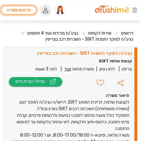
פרסום משרה
דרושים
>
שירות לקוחות
>
נציג/ת מכירות ועוד 4 תחומים
>
נציג/ה למוקד הזמנות SIXT - השכרות רכב בצריפין
נציג/ה למוקד הזמנות SIXT - השכרות רכב בצריפין
קבוצת שלמה SIXT
צריפין
|
ללא נסיון
|
משרה מלאה
ועוד
|
לפני 3 שעות
שלח/י קורות חיים
תיאור משרה
לקבוצת שלמה, זכיינית המותג SIXT, דרוש/ה נציג/ה למוקד קטן
(באווירה משפחתית) השכרות רכבים SIXT בארץ ובחו"ל.
התפקיד כולל מענה טלפוני לסוכני נסיעות וללקוחות פרטיים, קבלת
פרטי הזמנה, כרטוס וחיוב הלקוחות. ליווי וטיפול בלקוחות עד למימוש
ההזמנה.
משרה מלאה, ימים א-ה 8:00-17:00/18:00, יום ו’ 8:00-12:00