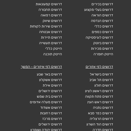
דרושים בכירים
דרושים קמעונאות
דרושים בעלי מקצוע
דרושים תחבורה
דרושים הוראה
דרושים רפואה
דרושים הנדסה
דרושים שיווק
דרושים כללי
דרושים שירות לקוחות
דרושים כספים
דרושים אבטחה
דרושים לוגיסטיקה
דרושים תיירות
דרושים ביוטק
דרושים תעשייה
דרושים מכירות
הייטק כללי
הייטק חומרה
הייטק תוכנה
דרושים לפי אזורים
דרושים לפי איזורים - המשך
דרושים בישראל
דרושים באר שבע
דרושים תל אביב
דרושים אשקלון
דרושים חולון
דרושים אילת
דרושים ראשון לציון
דרושים ירושלים
דרושים פתח תקווה
דרושים בית שמש
דרושים ראש העין
דרושים מעלה אדומים
דרושים נתניה
דרושים אשדוד
דרושים כפר סבא
דרושים רחובות
דרושים הרצליה
דרושים מרכז
דרושים הוד השרון
דרושים ירושלים
דרושים חדרה
דרושים יהודה ושומרון