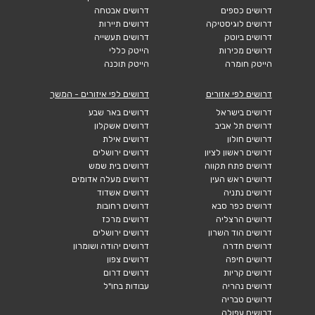
דרושים כספים
דרושים אבטחה
דרושים לוגיסטיקה
דרושים תיירות
דרושים ביוטק
דרושים תעשייה
דרושים מכירות
הייטק כללי
הייטק חומרה
הייטק תוכנה
דרושים לפי אזורים
דרושים לפי איזורים - המשך
דרושים בישראל
דרושים באר שבע
דרושים תל אביב
דרושים אשקלון
דרושים חולון
דרושים אילת
דרושים ראשון לציון
דרושים ירושלים
דרושים פתח תקווה
דרושים בית שמש
דרושים ראש העין
דרושים מעלה אדומים
דרושים נתניה
דרושים אשדוד
דרושים כפר סבא
דרושים רחובות
דרושים הרצליה
דרושים מרכז
דרושים הוד השרון
דרושים ירושלים
דרושים חדרה
דרושים יהודה ושומרון
דרושים חיפה
דרושים צפון
דרושים קריות
דרושים דרום
דרושים נהריה
עבודות בחו"ל
דרושים טבריה
דרושים עפולה