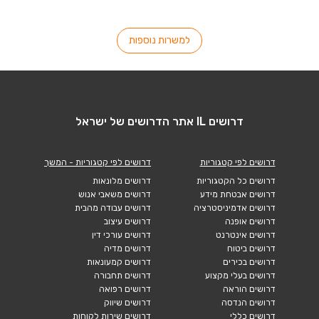
למשרות נוספות
דרושים IL אתר הדרושים של ישראל
דרושים לפי קטגוריות
דרושים לפי קטגוריות - המשך
דרושים כל הקטגוריות
דרושים מלונאות
דרושים אבטחת מידע
דרושים משאבי אנוש
דרושים אדמיניסטרציה
דרושים עבודה מהבית
דרושים אופנה
דרושים עיצוב
דרושים אינטרנט
דרושים עורכי דין
דרושים ביטוח
דרושים מדיה
דרושים בכירים
דרושים קמעונאות
דרושים בעלי מקצוע
דרושים תחבורה
דרושים הוראה
דרושים רפואה
דרושים הנדסה
דרושים שיווק
דרושים כללי
דרושים שירות לקוחות