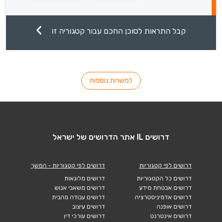
קבל התראות לסוכן החכם עבור קטגוריה זו
למשרות נוספות
דרושים IL אתר הדרושים של ישראל
דרושים לפי קטגוריות
דרושים לפי קטגוריות - המשך
דרושים כל הקטגוריות
דרושים מלונאות
דרושים אבטחת מידע
דרושים משאבי אנוש
דרושים אדמיניסטרציה
דרושים עבודה מהבית
דרושים אופנה
דרושים עיצוב
דרושים אינטרנט
דרושים עורכי דין