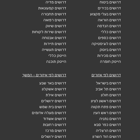
דרושים ביטוח
דרושים מדיה
דרושים בכירים
דרושים קמעונאות
דרושים בעלי מקצוע
דרושים תחבורה
דרושים הוראה
דרושים רפואה
דרושים הנדסה
דרושים שיווק
דרושים כללי
דרושים שירות לקוחות
דרושים כספים
דרושים אבטחה
דרושים לוגיסטיקה
דרושים תיירות
דרושים ביוטק
דרושים תעשייה
דרושים מכירות
הייטק כללי
הייטק חומרה
הייטק תוכנה
דרושים לפי אזורים
דרושים לפי איזורים - המשך
דרושים בישראל
דרושים באר שבע
דרושים תל אביב
דרושים אשקלון
דרושים חולון
דרושים אילת
דרושים ראשון לציון
דרושים ירושלים
דרושים פתח תקווה
דרושים בית שמש
דרושים ראש העין
דרושים מעלה אדומים
דרושים נתניה
דרושים אשדוד
דרושים כפר סבא
דרושים רחובות
דרושים הרצליה
דרושים מרכז
דרושים הוד השרון
דרושים ירושלים