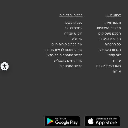
דרושים IL
כתבות ומדריכים
תקנון האתר
טבלאות שכר
מדיניות הפרטיות
עבודה לנוער
הסכם מעסיקים
חיפוש עבודה
הצהרת נגישות
אבטלה
כל החברות
איך לכתוב קורות חיים
חברות בישראל
איך להתכונן לראיון עבודה
צור קשר
מכתב התפטרות לדוגמא
עזרה
קורות חיים באנגלית
בואו לעבוד אצלנו
מכתב התפטרות
אודות