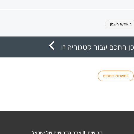
רואה/ת חשבון
ן החכם עבור קטגוריה זו
למשרות נוספות
דרושים IL אתר הדרושים של ישראל