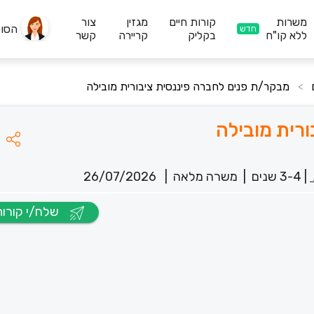
משרות
קורות חיים
מגזין
צור
הסו
חדש
ללא קו"ח
בקליק
קריירה
קשר
מבקר/ת פנים לחברה פיננסית ציבורית מובילה
>
רית מובילה
|
3-4 שנים
|
משרה מלאה
|
26/07/2026
שלח/י קורות חיים