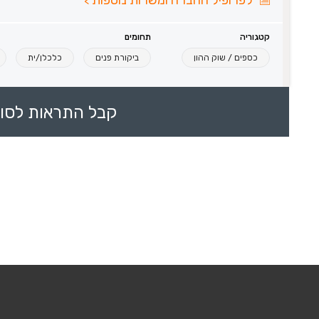
>
קטגוריה
תחומים
כספים / שוק ההון
ביקורת פנים
כלכלן/ית
קבל התראות לסוכ