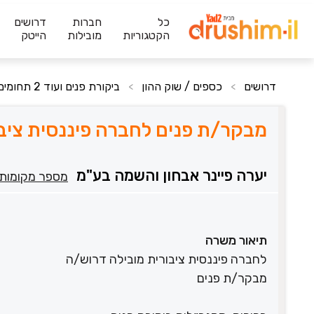
כל
חברות
דרושים
הקטגוריות
מובילות
הייטק
דרושים
כספים / שוק ההון
ביקורת פנים ועוד 2 תחומים
>
>
מבקר/ת פנים לחברה פיננסית ציבו
יערה פיינר אבחון והשמה בע"מ
מספר מקומות
תיאור משרה
לחברה פיננסית ציבורית מובילה דרוש/ה
מבקר/ת פנים