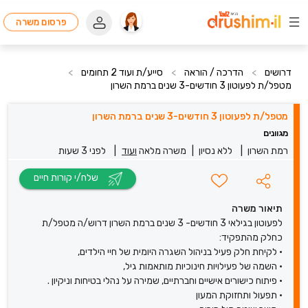
פרסום משרה
דרושים
>
הדרכה / הוראה
>
סייע/ת ועוד 2 תחומים
>
מטפל/ת לפעוטון 3 חודשים-3 שנים ברמת השרון
מטפל/ת לפעוטון 3 חודשים-3 שנים ברמת השרון
מגוונים
רמת השרון
|
ללא נסיון
|
משרה מלאה
ועוד
|
לפני 3 שעות
שלח/י קורות חיים
תיאור משרה
לפעוטון בגילאי 3 חודשים- 3 שנים ברמת השרון דרוש/ה מטפל/ת
כחלק מהתפקיד:
• לקיחת חלק פעיל בניהול השגרה היומית של חיי הילדים,
• השמה של פעילויות חינוכיות מותאמות גיל,
• פיתוח כישורים אישיים וחברתיים, שמירה על נהלי בטיחות וניקיון .
• תפעול ותחזוקת המעון