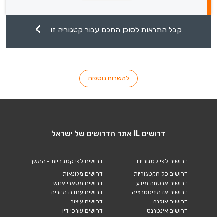
קבל התראות לסוכן החכם עבור קטגוריה זו
למשרות נוספות
דרושים IL אתר הדרושים של ישראל
דרושים לפי קטגוריות
דרושים לפי קטגוריות - המשך
דרושים כל הקטגוריות
דרושים מלונאות
דרושים אבטחת מידע
דרושים משאבי אנוש
דרושים אדמיניסטרציה
דרושים עבודה מהבית
דרושים אופנה
דרושים עיצוב
דרושים אינטרנט
דרושים עורכי דין