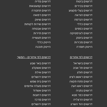
דרושים ביטוח
דרושים מדיה
דרושים בכירים
דרושים קמעונאות
דרושים בעלי מקצוע
דרושים תחבורה
דרושים הוראה
דרושים רפואה
דרושים הנדסה
דרושים שיווק
דרושים כללי
דרושים שירות לקוחות
דרושים כספים
דרושים אבטחה
דרושים לוגיסטיקה
דרושים תיירות
דרושים ביוטק
דרושים תעשייה
דרושים מכירות
הייטק כללי
הייטק חומרה
הייטק תוכנה
דרושים לפי אזורים
דרושים לפי איזורים - המשך
דרושים בישראל
דרושים באר שבע
דרושים תל אביב
דרושים אשקלון
דרושים חולון
דרושים אילת
דרושים ראשון לציון
דרושים ירושלים
דרושים פתח תקווה
דרושים בית שמש
דרושים ראש העין
דרושים מעלה אדומים
דרושים נתניה
דרושים אשדוד
דרושים כפר סבא
דרושים רחובות
דרושים הרצליה
דרושים מרכז
דרושים הוד השרון
דרושים ירושלים