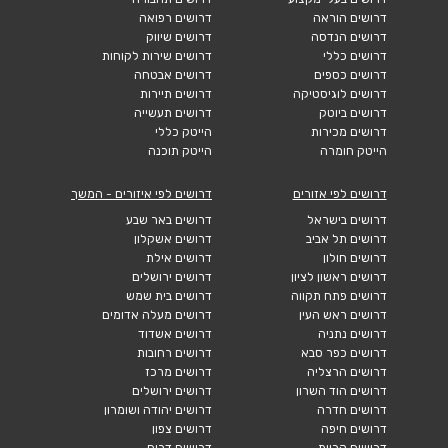
דרושים הוראה
דרושים רפואה
דרושים הנדסה
דרושים שיווק
דרושים כללי
דרושים שירות לקוחות
דרושים כספים
דרושים אבטחה
דרושים לוגיסטיקה
דרושים תיירות
דרושים ביוטק
דרושים תעשייה
דרושים מכירות
הייטק כללי
הייטק חומרה
הייטק תוכנה
דרושים לפי אזורים
דרושים לפי איזורים - המשך
דרושים בישראל
דרושים באר שבע
דרושים תל אביב
דרושים אשקלון
דרושים חולון
דרושים אילת
דרושים ראשון לציון
דרושים ירושלים
דרושים פתח תקווה
דרושים בית שמש
דרושים ראש העין
דרושים מעלה אדומים
דרושים נתניה
דרושים אשדוד
דרושים כפר סבא
דרושים רחובות
דרושים הרצליה
דרושים מרכז
דרושים הוד השרון
דרושים ירושלים
דרושים חדרה
דרושים יהודה ושומרון
דרושים חיפה
דרושים צפון
דרושים קריות
דרושים דרום