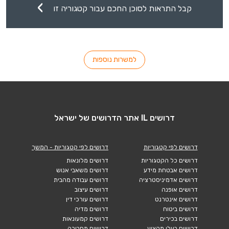
קבל התראות לסוכן החכם עבור קטגוריה זו
למשרות נוספות
דרושים IL אתר הדרושים של ישראל
דרושים לפי קטגוריות
דרושים לפי קטגוריות - המשך
דרושים כל הקטגוריות
דרושים מלונאות
דרושים אבטחת מידע
דרושים משאבי אנוש
דרושים אדמיניסטרציה
דרושים עבודה מהבית
דרושים אופנה
דרושים עיצוב
דרושים אינטרנט
דרושים עורכי דין
דרושים ביטוח
דרושים מדיה
דרושים בכירים
דרושים קמעונאות
דרושים בעלי מקצוע
דרושים תחבורה