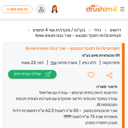
פרסום משרה
דרושים
>
כללי
>
בקר/ת / מוקדן/ית ועוד 4 תחומים
>
תצפיתנים/יות למוקד המבצעי - שכר גבוה ותנאים שווים!
תצפיתנים/יות למוקד המבצעי - שכר גבוה ותנאים שווים!
G1 טכנולוגיות מיגון בע"מ
פתח תקווה
|
ללא נסיון
|
משרה מלאה
ועוד
|
לפני 22 שעות
שלח/י קורות חיים
תיאור משרה
הזדמנות להיות בחזית הביטחון – עבודה עם שליחות!
עבודה במוקד טכנולוגי חדשני ומתקדם עם מערכות תצפית חכמות
המבוססות AI.
שכר מהגבוהים במשק – 50 ש"ח לשעה! 62.5 ש"ח למשמרות לילה!
משמרות שבת 75 ש"ח לשעה !!!!!!!!!
מענק התמדה מפנק