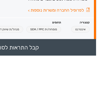
לפרופיל החברה ומשרות נוספות
>
קטגוריה
תחומים
אינטרנט
מומחה/ית SEM / PPC
מנהל/ת שיווק די
קבל התראות לסוכ