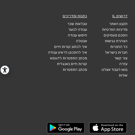
דרושים IL
כתבות ומדריכים
תקנון האתר
טבלאות שכר
מדיניות הפרטיות
עבודה לנוער
הסכם מעסיקים
חיפוש עבודה
הצהרת נגישות
אבטלה
כל החברות
איך לכתוב קורות חיים
חברות בישראל
איך להתכונן לראיון עבודה
צור קשר
מכתב התפטרות לדוגמא
עזרה
קורות חיים באנגלית
בואו לעבוד אצלנו
מכתב התפטרות
אודות