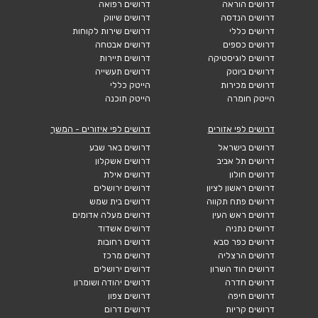
דרושים הוראה
דרושים רפואה
דרושים הנדסה
דרושים שיווק
דרושים כללי
דרושים שירות לקוחות
דרושים כספים
דרושים אבטחה
דרושים לוגיסטיקה
דרושים תיירות
דרושים ביוטק
דרושים תעשייה
דרושים מכירות
הייטק כללי
הייטק חומרה
הייטק תוכנה
דרושים לפי אזורים
דרושים לפי איזורים - המשך
דרושים בישראל
דרושים באר שבע
דרושים תל אביב
דרושים אשקלון
דרושים חולון
דרושים אילת
דרושים ראשון לציון
דרושים ירושלים
דרושים פתח תקווה
דרושים בית שמש
דרושים ראש העין
דרושים מעלה אדומים
דרושים נתניה
דרושים אשדוד
דרושים כפר סבא
דרושים רחובות
דרושים הרצליה
דרושים מרכז
דרושים הוד השרון
דרושים ירושלים
דרושים חדרה
דרושים יהודה ושומרון
דרושים חיפה
דרושים צפון
דרושים קריות
דרושים דרום