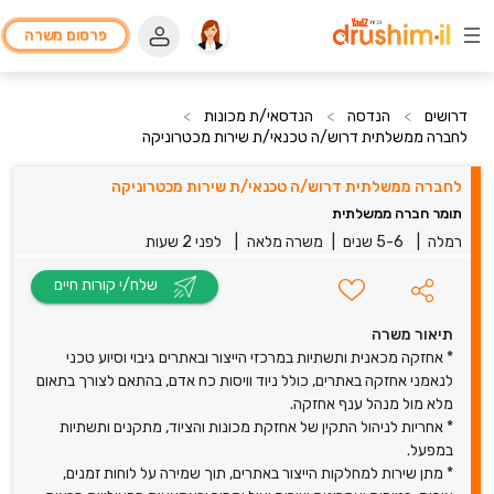
פרסום משרה
דרושים
>
הנדסה
>
הנדסאי/ת מכונות
>
לחברה ממשלתית דרוש/ה טכנאי/ת שירות מכטרוניקה
לחברה ממשלתית דרוש/ה טכנאי/ת שירות מכטרוניקה
תומר חברה ממשלתית
רמלה
|
5-6 שנים
|
משרה מלאה
|
לפני 2 שעות
שלח/י קורות חיים
תיאור משרה
* אחזקה מכאנית ותשתיות במרכזי הייצור ובאתרים גיבוי וסיוע טכני
לנאמני אחזקה באתרים, כולל ניוד וויסות כח אדם, בהתאם לצורך בתאום
מלא מול מנהל ענף אחזקה.
* אחריות לניהול התקין של אחזקת מכונות והציוד, מתקנים ותשתיות
במפעל.
* מתן שירות למחלקות הייצור באתרים, תוך שמירה על לוחות זמנים,