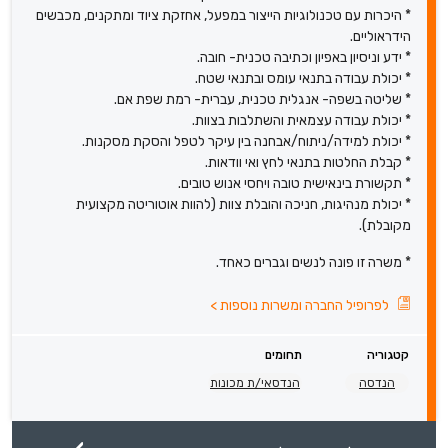
* היכרות עם טכנולוגיות הייצור במפעל, אחזקת ציוד ומתקנים, מכבשים
הידראוליים.
* ידע וניסיון באפיון וכתיבה טכנית- חובה.
* יכולת עבודה בתנאי עומס ובתנאי שטח.
* שליטה בשפה- אנגלית טכנית, עברית- רמת שפת אם.
* יכולת עבודה עצמאית והשתלבות בצוות.
* יכולת למידה/ניתוח/אבחנה בין עיקר לטפל והסקת מסקנות.
* קבלת החלטות בתנאי לחץ ואי וודאות.
* תקשורת בינאישית טובה ויחסי אנוש טובים.
* יכולת מנהיגות, חניכה והובלת צוות (להוות אוטוריטה מקצועית
מקובלת).
* משרה זו פונה לנשים וגברים כאחד.
לפרופיל החברה ומשרות נוספות
>
קטגוריה
תחומים
הנדסה
הנדסאי/ת מכונות