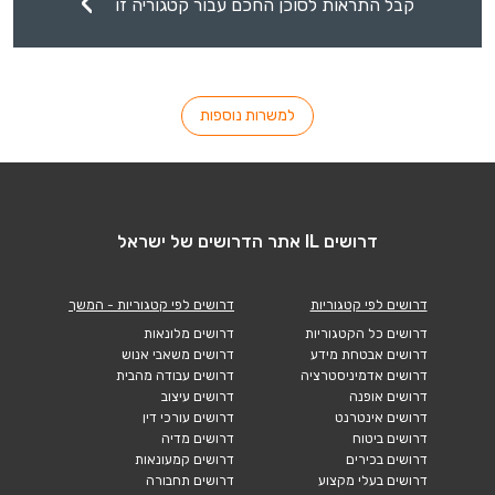
קבל התראות לסוכן החכם עבור קטגוריה זו
למשרות נוספות
דרושים IL אתר הדרושים של ישראל
דרושים לפי קטגוריות
דרושים לפי קטגוריות - המשך
דרושים כל הקטגוריות
דרושים מלונאות
דרושים אבטחת מידע
דרושים משאבי אנוש
דרושים אדמיניסטרציה
דרושים עבודה מהבית
דרושים אופנה
דרושים עיצוב
דרושים אינטרנט
דרושים עורכי דין
דרושים ביטוח
דרושים מדיה
דרושים בכירים
דרושים קמעונאות
דרושים בעלי מקצוע
דרושים תחבורה