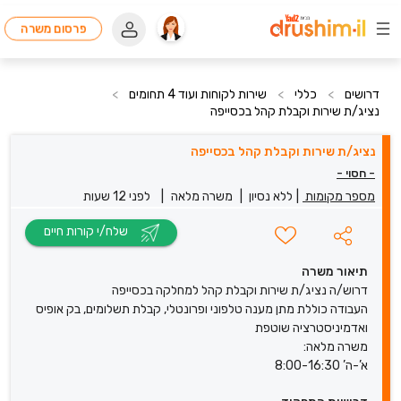
פרסום משרה
דרושים
>
כללי
>
שירות לקוחות ועוד 4 תחומים
>
נציג/ת שירות וקבלת קהל בכסייפה
נציג/ת שירות וקבלת קהל בכסייפה
- חסוי -
מספר מקומות
|
ללא נסיון
|
משרה מלאה
|
לפני 12 שעות
שלח/י קורות חיים
תיאור משרה
דרוש/ה נציג/ת שירות וקבלת קהל למחלקה בכסייפה
העבודה כוללת מתן מענה טלפוני ופרונטלי, קבלת תשלומים, בק אופיס
ואדמיניסטרציה שוטפת
משרה מלאה:
א’-ה’ 8:00-16:30