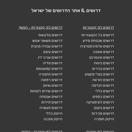
דרושים IL אתר הדרושים של ישראל
דרושים לפי קטגוריות
דרושים לפי קטגוריות - המשך
דרושים כל הקטגוריות
דרושים מלונאות
דרושים אבטחת מידע
דרושים משאבי אנוש
דרושים אדמיניסטרציה
דרושים עבודה מהבית
דרושים אופנה
דרושים עיצוב
דרושים אינטרנט
דרושים עורכי דין
דרושים ביטוח
דרושים מדיה
דרושים בכירים
דרושים קמעונאות
דרושים בעלי מקצוע
דרושים תחבורה
דרושים הוראה
דרושים רפואה
דרושים הנדסה
דרושים שיווק
דרושים כללי
דרושים שירות לקוחות
דרושים כספים
דרושים אבטחה
דרושים לוגיסטיקה
דרושים תיירות
דרושים ביוטק
דרושים תעשייה
דרושים מכירות
הייטק כללי
הייטק חומרה
הייטק תוכנה
דרושים לפי אזורים
דרושים לפי איזורים - המשך