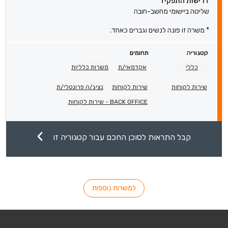
דרישות התפקיד
שליטה ביישומי מחשב-חובה
* משרה זו פונה לנשים וגברים כאחד.
קטגוריה
תחומים
כללי
אקדמאי/ת
משרות כלליות
שירות לקוחות
שירות לקוחות
נציג/ה פרונטלי/ת
BACK OFFICE - שירות לקוחות
קבל התראות לסוכן החכם עבור קטגוריה זו
למשרות נוספות