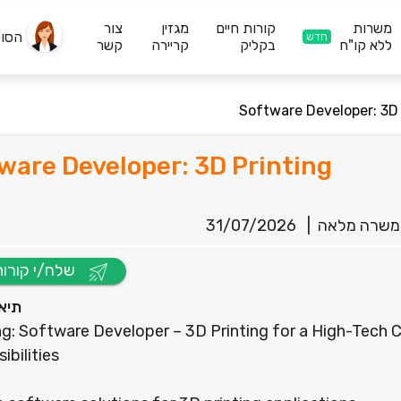
משרות
קורות חיים
מגזין
צור
הסו
חדש
ללא קו"ח
בקליק
קריירה
קשר
Software Developer: 3D 
ware Developer: 3D Printing
משרה מלאה
|
31/07/2026
שלח/י קורות חיים
תיא
ing: Software Developer – 3D Printing for a High-Tech
ibilities