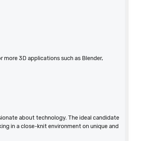
r more 3D applications such as Blender,
ssionate about technology. The ideal candidate
king in a close-knit environment on unique and