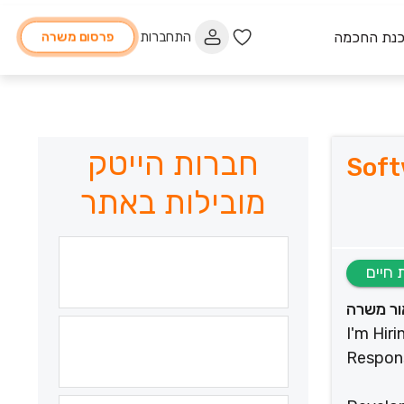
כנת החכמה
התחברות
פרסום משרה
חברות הייטק
Soft
מובילות באתר
ור משרה
I'm Hir
Respons