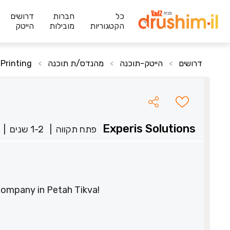
כל
חברות
דרושים
הקטגוריות
מובילות
הייטק
דרושים
הייטק-תוכנה
מהנדס/ת תוכנה
Printing
>
>
>
Experis Solutions
פתח תקווה
|
1-2 שנים
|
 Company in Petah Tikva!