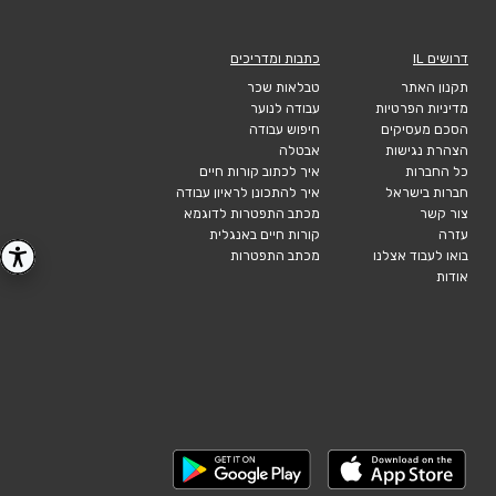
דרושים IL
כתבות ומדריכים
תקנון האתר
טבלאות שכר
מדיניות הפרטיות
עבודה לנוער
הסכם מעסיקים
חיפוש עבודה
הצהרת נגישות
אבטלה
כל החברות
איך לכתוב קורות חיים
חברות בישראל
איך להתכונן לראיון עבודה
צור קשר
מכתב התפטרות לדוגמא
עזרה
קורות חיים באנגלית
בואו לעבוד אצלנו
מכתב התפטרות
אודות