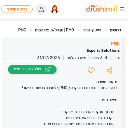
פרסום משרה
דרושים
>
הייטק-כללי
>
PMO | מנהל/ת פרויקטים
>
PMO
PMO
Experis Solutions
יהוד
|
3-4 שנים
|
משרה מלאה
|
31/07/2026
שלח/י קורות חיים
תיאור משרה
דרוש.ה מהנדס.ת תכנון ובקרה { PMO } לחברה בטחונית ביהוד!
תיאור תפקיד:
- תכנון, מעקב ובקרה בחיי הפרויקט.
- בקרה תקציבית בראיה ביקורתית.
- הערכת סיכונים ובניית תוכניות עבודה בפרויקט.