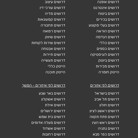
דרושים אופנה
דרושים עיצוב
דרושים אינטרנט
דרושים עורכי דין
דרושים ביטוח
דרושים מדיה
דרושים בכירים
דרושים קמעונאות
דרושים בעלי מקצוע
דרושים תחבורה
דרושים הוראה
דרושים רפואה
דרושים הנדסה
דרושים שיווק
דרושים כללי
דרושים שירות לקוחות
דרושים כספים
דרושים אבטחה
דרושים לוגיסטיקה
דרושים תיירות
דרושים ביוטק
דרושים תעשייה
דרושים מכירות
הייטק כללי
הייטק חומרה
הייטק תוכנה
דרושים לפי אזורים
דרושים לפי איזורים - המשך
דרושים בישראל
דרושים באר שבע
דרושים תל אביב
דרושים אשקלון
דרושים חולון
דרושים אילת
דרושים ראשון לציון
דרושים ירושלים
דרושים פתח תקווה
דרושים בית שמש
דרושים ראש העין
דרושים מעלה אדומים
דרושים נתניה
דרושים אשדוד
דרושים כפר סבא
דרושים רחובות