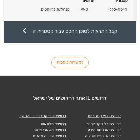
קטגוריה
תחומים
הייטק-כללי
PMO
מנהל/ת פרויקטים
קבל התראות לסוכן החכם עבור קטגוריה זו
למשרות נוספות
דרושים IL אתר הדרושים של ישראל
דרושים לפי קטגוריות
דרושים לפי קטגוריות - המשך
דרושים כל הקטגוריות
דרושים מלונאות
דרושים אבטחת מידע
דרושים משאבי אנוש
דרושים אדמיניסטרציה
דרושים עבודה מהבית