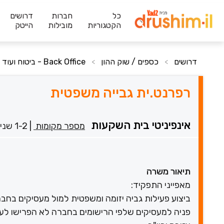
כל
חברות
דרושים
הקטגוריות
מובילות
הייטק
דרושים
כספים / שוק ההון
Back Office - ביטוח ועוד 5 תחומים
>
>
רפרנט.ית גבייה משפטית
אינפיניטי בית השקעות
מספר מקומות
|
1-2 שנים
תיאור משרה
מאפייני התפקיד:
ביצוע פעילות גביה יזומה ומשפטית למול מעסיקים בחברת
פניה למעסיקים שלפי הרישומים בחברה לא הפרישו לעו