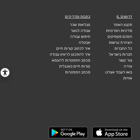
דרושים IL
כתבות ומדריכים
תקנון האתר
טבלאות שכר
מדיניות הפרטיות
עבודה לנוער
הסכם מעסיקים
חיפוש עבודה
הצהרת נגישות
אבטלה
כל החברות
איך לכתוב קורות חיים
חברות בישראל
איך להתכונן לראיון עבודה
צור קשר
מכתב התפטרות לדוגמא
עזרה
קורות חיים באנגלית
בואו לעבוד אצלנו
מכתב התפטרות
אודות