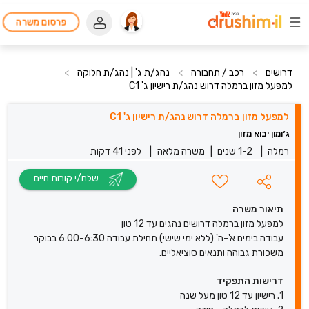
פרסום משרה
דרושים
>
רכב / תחבורה
>
נהג/ת ג' | נהג/ת חלוקה
>
למפעל מזון ברמלה דרוש נהג/ת רישיון ג' C1
למפעל מזון ברמלה דרוש נהג/ת רישיון ג' C1
ג׳ומון יבוא מזון
רמלה
|
1-2 שנים
|
משרה מלאה
|
לפני 41 דקות
שלח/י קורות חיים
תיאור משרה
למפעל מזון ברמלה דרושים נהגים עד 12 טון
עבודה בימים א'-ה' (ללא ימי שישי) תחילת עבודה 6:00-6:30 בבוקר
משכורת גבוהה ותנאים סוציאליים.
דרישות התפקיד
1. רישיון עד 12 טון מעל שנה