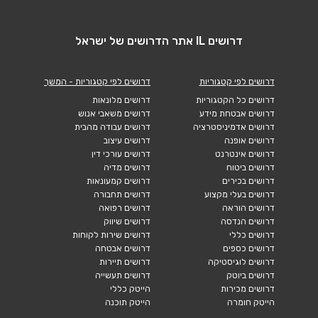
דרושים IL אתר הדרושים של ישראל
דרושים לפי קטגוריות
דרושים לפי קטגוריות - המשך
דרושים כל הקטגוריות
דרושים מלונאות
דרושים אבטחת מידע
דרושים משאבי אנוש
דרושים אדמיניסטרציה
דרושים עבודה מהבית
דרושים אופנה
דרושים עיצוב
דרושים אינטרנט
דרושים עורכי דין
דרושים ביטוח
דרושים מדיה
דרושים בכירים
דרושים קמעונאות
דרושים בעלי מקצוע
דרושים תחבורה
דרושים הוראה
דרושים רפואה
דרושים הנדסה
דרושים שיווק
דרושים כללי
דרושים שירות לקוחות
דרושים כספים
דרושים אבטחה
דרושים לוגיסטיקה
דרושים תיירות
דרושים ביוטק
דרושים תעשייה
דרושים מכירות
הייטק כללי
הייטק חומרה
הייטק תוכנה