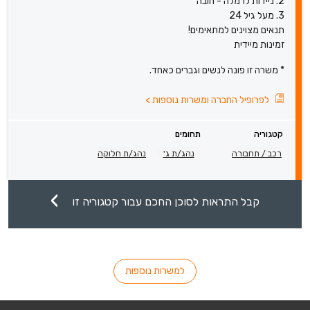
2. ניידות לרמלה - חובה
3. מעל גיל 24
תנאים מצוינים למתאימים!
זמינות מיידית
* משרה זו פונה לנשים וגברים כאחד.
לפרופיל החברה ומשרות נוספות
>
קטגוריה
תחומים
רכב / תחבורה
נהג/ת ג'
נהג/ת חלוקה
קבל התראות לסוכן החכם עבור קטגוריה זו
למשרות נוספות