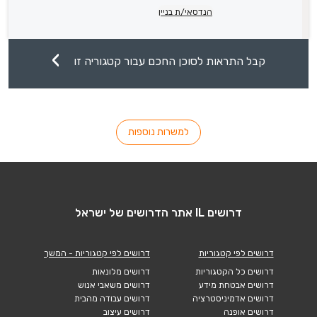
הנדסאי/ת בניין
קבל התראות לסוכן החכם עבור קטגוריה זו
למשרות נוספות
דרושים IL אתר הדרושים של ישראל
דרושים לפי קטגוריות
דרושים לפי קטגוריות - המשך
דרושים כל הקטגוריות
דרושים מלונאות
דרושים אבטחת מידע
דרושים משאבי אנוש
דרושים אדמיניסטרציה
דרושים עבודה מהבית
דרושים אופנה
דרושים עיצוב