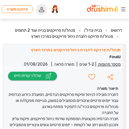
פרסום משרה
דרושים
>
בנייה ונדל"ן
>
מנהל/ת פרויקטים בנייה ועוד 2 תחומים
>
מנהל/ת פרויקט לחברת ניהול פרויקטים במרכז הארץ
מנהל/ת פרויקט לחברת ניהול פרויקטים במרכז הארץ
FindU
מספר מקומות
|
1-2 שנים
|
משרה מלאה
|
01/08/2026
שלח/י קורות חיים
תיאור משרה
לחברה מובילה לניהול ופיקוח פרויקטים הנדסיים, הפועלת כזרוע הנדסית
עבור יזמים פרטיים וציבוריים מהמובילים במשק, מגייסת מפקח/ת או
מנהל/ת פרויקטים בכיר/ה לתפקיד מפתח בארגון.
על החברה:
חברה הנדסית מקצועית המספקת שירותי ניהול פרויקטים, פיקוח עליון
ותכנון למגוון רחב של לקוחות – יזמים פרטיים וגופים ציבוריים מהמובילים