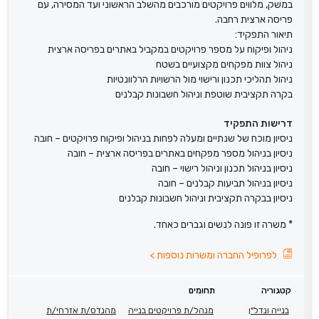
במשק, מלווים פרויקטים מורכבים מהשלב הראשוני ועד המסירה, עם
פריסה ארצית רחבה.
תיאור התפקיד:
ניהול ופיקוח על מספר פרויקטים במקביל באתרים בפריסה ארצית
ניהול צוות מפקחים מקצועיים בשטח
ניהול תהליכי תכנון ורישוי מול הרשויות הרלוונטיות
בקרה תקציבית שוטפת וניהול חשבונות קבלנים
דרישות התפקיד
ניסיון מוכח של שנתיים ומעלה לפחות בניהול ופיקוח פרויקטים – חובה
ניסיון בניהול מספר מפקחים באתרים בפריסה ארצית – חובה
ניסיון בניהול תכנון וניהול רישוי – חובה
ניסיון בניהול תביעות קבלנים – חובה
ניסיון בבקרה תקציבית וניהול חשבונות קבלנים
* משרה זו פונה לנשים וגברים כאחד.
לפרופיל החברה ומשרות נוספות
>
קטגוריה
תחומים
בנייה ונדל"ן
מנהל/ת פרויקטים בנייה
מהנדס/ת אזרחי/ת