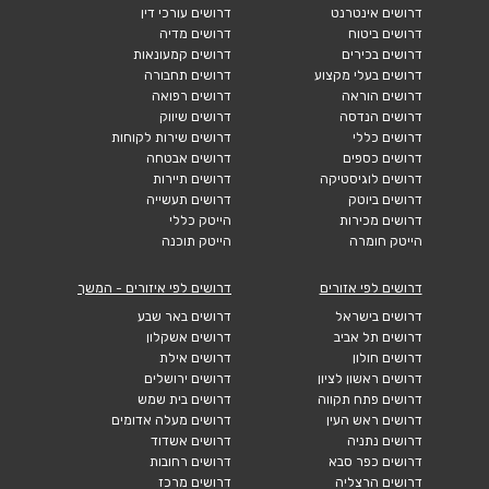
דרושים אינטרנט
דרושים עורכי דין
דרושים ביטוח
דרושים מדיה
דרושים בכירים
דרושים קמעונאות
דרושים בעלי מקצוע
דרושים תחבורה
דרושים הוראה
דרושים רפואה
דרושים הנדסה
דרושים שיווק
דרושים כללי
דרושים שירות לקוחות
דרושים כספים
דרושים אבטחה
דרושים לוגיסטיקה
דרושים תיירות
דרושים ביוטק
דרושים תעשייה
דרושים מכירות
הייטק כללי
הייטק חומרה
הייטק תוכנה
דרושים לפי אזורים
דרושים לפי איזורים - המשך
דרושים בישראל
דרושים באר שבע
דרושים תל אביב
דרושים אשקלון
דרושים חולון
דרושים אילת
דרושים ראשון לציון
דרושים ירושלים
דרושים פתח תקווה
דרושים בית שמש
דרושים ראש העין
דרושים מעלה אדומים
דרושים נתניה
דרושים אשדוד
דרושים כפר סבא
דרושים רחובות
דרושים הרצליה
דרושים מרכז