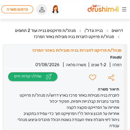
פרסום משרה
דרושים
>
בנייה ונדל"ן
>
מנהל/ת פרויקטים בנייה ועוד 2 תחומים
>
מנהל/ת פרויקט לחברות בניה מובילות באזור המרכז
מנהל/ת פרויקט לחברות בניה מובילות באזור המרכז
FindU
רמלה
|
1-2 שנים
|
משרה מלאה
|
01/08/2026
שלח/י קורות חיים
תיאור משרה
לחברת בניה מבוילות באזור מרכז בארץ דרוש/ה מנהל/ת פרויקט
מדובר בחברות קבלנייות ויזמיות, תפקיד יכלול
אחריות על הפרוייקט מקצה לקצה
אחריות על תכנון וניהול לו"ז הפרוןייקט תוך כדי עמידה בתקציב
ניהול ליווי והובלת צוותי העבודה בשטח הכולל מהנדס וביצוע מנהלי
עבודה