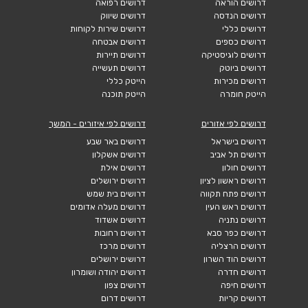
דרושים הוראה
דרושים רפואה
דרושים הנדסה
דרושים שיווק
דרושים כללי
דרושים שירות לקוחות
דרושים כספים
דרושים אבטחה
דרושים לוגיסטיקה
דרושים תיירות
דרושים ביוטק
דרושים תעשייה
דרושים מכירות
הייטק כללי
הייטק חומרה
הייטק תוכנה
דרושים לפי אזורים
דרושים לפי איזורים - המשך
דרושים בישראל
דרושים באר שבע
דרושים תל אביב
דרושים אשקלון
דרושים חולון
דרושים אילת
דרושים ראשון לציון
דרושים ירושלים
דרושים פתח תקווה
דרושים בית שמש
דרושים ראש העין
דרושים מעלה אדומים
דרושים נתניה
דרושים אשדוד
דרושים כפר סבא
דרושים רחובות
דרושים הרצליה
דרושים מרכז
דרושים הוד השרון
דרושים ירושלים
דרושים חדרה
דרושים יהודה ושומרון
דרושים חיפה
דרושים צפון
דרושים קריות
דרושים דרום