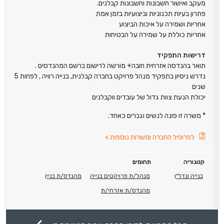
מעקב ואישור חשבונות וחשבונות קבלנים.
פתרון בעיות תכנוניות וביצועיות בזמן אמת
אחריות ושמירה על איכות הביצוע
אחריות כוללת על שמירה על הבטיחות
דרישות התפקיד
תואר בהנדסה אזרחית חובה+ מורשה לרישום ברשם המהנדסים .
נדרש ניסיון בתפקיד מנהל פרויקט בחברה קבלנית, בנייה רוויה , לפחות 5
שנים
יכולת הנעת צוות גדול של עובדים ווקבלנים
* משרה זו פונה לנשים וגברים כאחד.
לפרופיל החברה ומשרות נוספות
>
קטגוריה
תחומים
בנייה ונדל"ן
מנהל/ת פרויקטים בנייה
מהנדס/ת בניין
מהנדס/ת אזרחי/ת