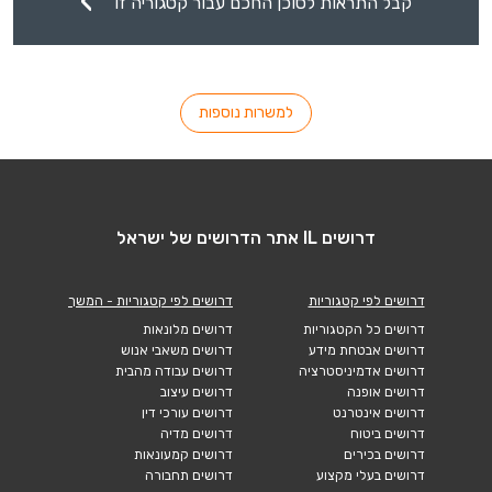
קבל התראות לסוכן החכם עבור קטגוריה זו
למשרות נוספות
דרושים IL אתר הדרושים של ישראל
דרושים לפי קטגוריות
דרושים לפי קטגוריות - המשך
דרושים כל הקטגוריות
דרושים מלונאות
דרושים אבטחת מידע
דרושים משאבי אנוש
דרושים אדמיניסטרציה
דרושים עבודה מהבית
דרושים אופנה
דרושים עיצוב
דרושים אינטרנט
דרושים עורכי דין
דרושים ביטוח
דרושים מדיה
דרושים בכירים
דרושים קמעונאות
דרושים בעלי מקצוע
דרושים תחבורה