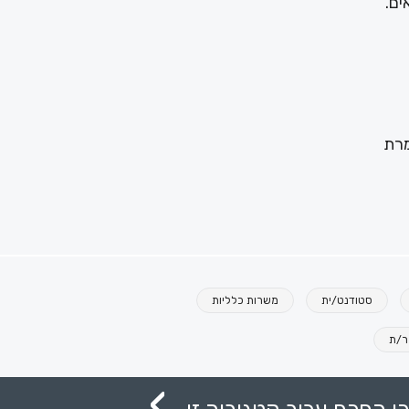
ים.
מרת
סטודנט/ית
משרות כלליות
ר/ת