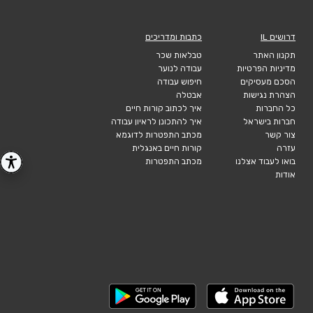
דרושים IL
כתבות ומדריכים
תקנון האתר
טבלאות שכר
מדיניות הפרטיות
עבודה לנוער
הסכם מעסיקים
חיפוש עבודה
הצהרת נגישות
אבטלה
כל החברות
איך לכתוב קורות חיים
חברות בישראל
איך להתכונן לראיון עבודה
צור קשר
מכתב התפטרות לדוגמא
עזרה
קורות חיים באנגלית
בואו לעבוד אצלנו
מכתב התפטרות
אודות