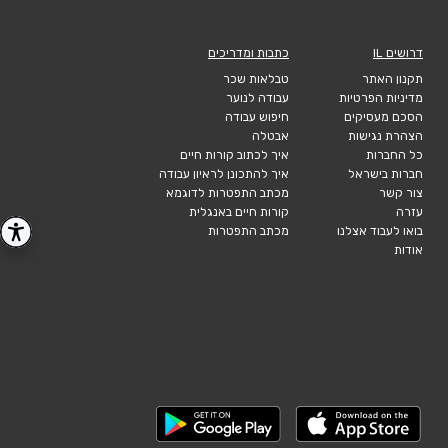
דרושים IL
כתבות ומדריכים
תקנון האתר
טבלאות שכר
מדיניות הפרטיות
עבודה לנוער
הסכם מעסיקים
חיפוש עבודה
הצהרת נגישות
אבטלה
כל החברות
איך לכתוב קורות חיים
חברות בישראל
איך להתכונן לראיון עבודה
צור קשר
מכתב התפטרות לדוגמא
עזרה
קורות חיים באנגלית
בואו לעבוד אצלנו
מכתב התפטרות
אודות