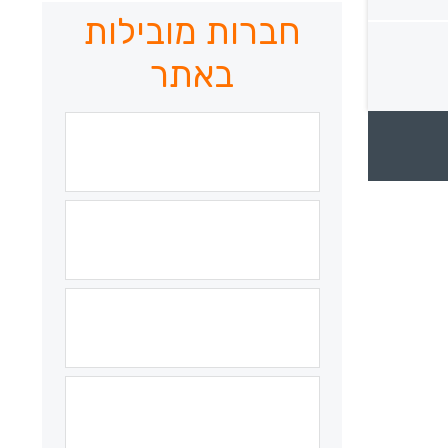
חברות מובילות
באתר