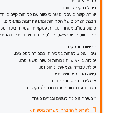
תחומי אחריות:
ניהול תיקי לקוחות:
יצירת קשרים עסקיים ארוכי טווח עם לקוחות קיימים וחד
הבנת הצרכים של הלקוחות ומתן פתרונות מותאמים.
טיפול במו"מ מסחרי, סגירת עסקאות, ועמידה ביעדי מכי
זיהוי שווקים פוטנציאליים ולקוחות חדשים בתחום המתח
דרישות התפקיד
ניסיון של 3 לפחות במכירות ובמכירה למפיצים.
יכולות בין-אישיות גבוהות וכישורי משא ומתן.
יכולת עבודה עצמאית וניהול זמן.
גישה מכירתית ושירותית.
אנגלית רמה גבוהה-חובה
הכרות עם תחום המתח הנמוך/תקשורת
* משרה זו פונה לנשים וגברים כאחד.
לפרופיל החברה ומשרות נוספות
>