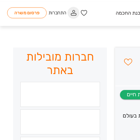
כנת החכמה
התחברות
פרסום משרה
חברות מובילות
באתר
 בעולם