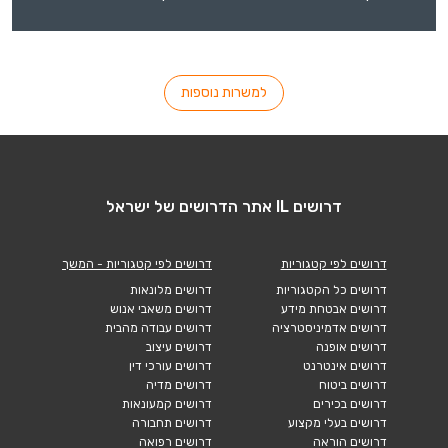
למשרות נוספות
דרושים IL אתר הדרושים של ישראל
דרושים לפי קטגוריות
דרושים לפי קטגוריות - המשך
דרושים כל הקטגוריות
דרושים מלונאות
דרושים אבטחת מידע
דרושים משאבי אנוש
דרושים אדמיניסטרציה
דרושים עבודה מהבית
דרושים אופנה
דרושים עיצוב
דרושים אינטרנט
דרושים עורכי דין
דרושים ביטוח
דרושים מדיה
דרושים בכירים
דרושים קמעונאות
דרושים בעלי מקצוע
דרושים תחבורה
דרושים הוראה
דרושים רפואה