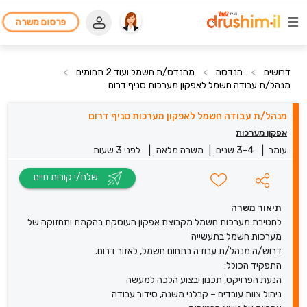
פרסום משרה
דרושים
>
הנדסה
>
מהנדס/ת חשמל ועוד 2 תחומים
>
מנהל/ת עבודה חשמל לאפקון מערכות סניף דרום
מנהל/ת עבודה חשמל לאפקון מערכות סניף דרום
אפקון מערכות
עומר
|
3-4 שנים
|
משרה מלאה
|
לפני 3 שעות
שלח/י קורות חיים
תיאור משרה
לחטיבת מערכות חשמל מקבוצת אפקון העוסקת בהקמת ותחזוקה של
מערכות חשמל בתעשייה
דרוש/ה מנהל/ת עבודה בתחום חשמל, לאזור דרום.
התפקיד הכולל:
הנעת הפרויקט, תכנון ובצוע הלכה למעשה
ניהול צוות עובדים – קבלני משנה, סידור עבודה