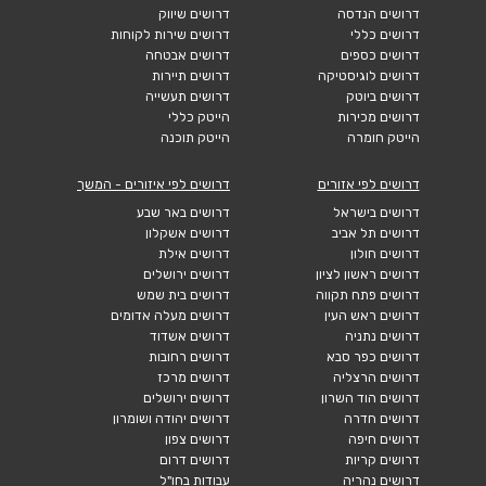
דרושים הנדסה
דרושים שיווק
דרושים כללי
דרושים שירות לקוחות
דרושים כספים
דרושים אבטחה
דרושים לוגיסטיקה
דרושים תיירות
דרושים ביוטק
דרושים תעשייה
דרושים מכירות
הייטק כללי
הייטק חומרה
הייטק תוכנה
דרושים לפי אזורים
דרושים לפי איזורים - המשך
דרושים בישראל
דרושים באר שבע
דרושים תל אביב
דרושים אשקלון
דרושים חולון
דרושים אילת
דרושים ראשון לציון
דרושים ירושלים
דרושים פתח תקווה
דרושים בית שמש
דרושים ראש העין
דרושים מעלה אדומים
דרושים נתניה
דרושים אשדוד
דרושים כפר סבא
דרושים רחובות
דרושים הרצליה
דרושים מרכז
דרושים הוד השרון
דרושים ירושלים
דרושים חדרה
דרושים יהודה ושומרון
דרושים חיפה
דרושים צפון
דרושים קריות
דרושים דרום
דרושים נהריה
עבודות בחו"ל