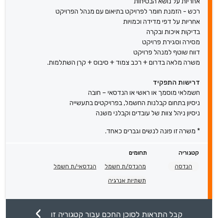
אחריות על נושא הבטיחות
רכש - הזמנת חומר לפרויקט בתיאום עם מנהל הפרויקט
אחריות על דפי מדידה וכמויות
בדיקות איכות ובקרה
מסירה וסגירת פרויקט
דווח שוטף למנהל פרויקט
משרה מלאה בדרום + רכב צמוד + סיבוס + קרן השתלמות.
דרישות התפקיד
חשמלאי מוסמך או ראשי או הנדסאי – חובה
ניסיון בתחום קבלנות החשמל, בפרויקטים בתעשייה
ניסיון ניהל צוות של עובדים וקבלני משנה
* משרה זו פונה לנשים וגברים כאחד.
קטגוריה
תחומים
הנדסה
מהנדס/ת חשמל
הנדסאי/ת חשמל
תשתיות אנרגיה
קבל התראות לסוכן החכם עבור קטגוריה זו