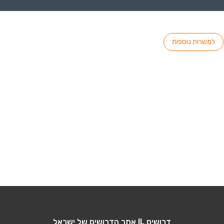
למשרות נוספות
דרושים IL אתר הדרושים של ישראל