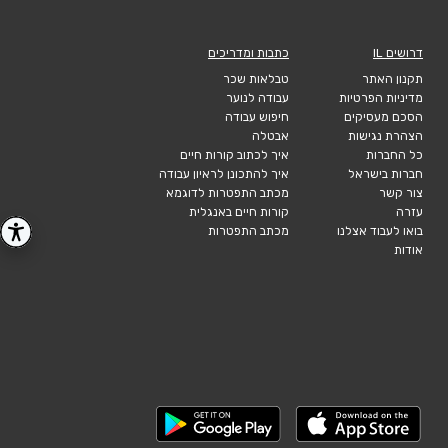
דרושים IL
כתבות ומדריכים
תקנון האתר
טבלאות שכר
מדיניות הפרטיות
עבודה לנוער
הסכם מעסיקים
חיפוש עבודה
הצהרת נגישות
אבטלה
כל החברות
איך לכתוב קורות חיים
חברות בישראל
איך להתכונן לראיון עבודה
צור קשר
מכתב התפטרות לדוגמא
עזרה
קורות חיים באנגלית
בואו לעבוד אצלנו
מכתב התפטרות
אודות