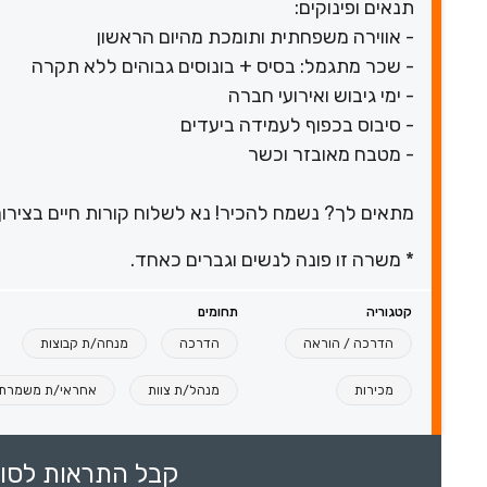
תנאים ופינוקים:
- אווירה משפחתית ותומכת מהיום הראשון
- שכר מתגמל: בסיס + בונוסים גבוהים ללא תקרה
- ימי גיבוש ואירועי חברה
- סיבוס בכפוף לעמידה ביעדים
- מטבח מאובזר וכשר
מתאים לך? נשמח להכיר! נא לשלוח קורות חיים בצירוף
* משרה זו פונה לנשים וגברים כאחד.
קטגוריה
תחומים
הדרכה / הוראה
הדרכה
מנחה/ת קבוצות
מכירות
מנהל/ת צוות
אחראי/ת משמרת
קבל התראות לסוכ