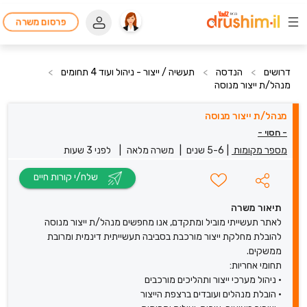
פרסום משרה
דרושים
>
הנדסה
>
תעשיה / ייצור - ניהול ועוד 4 תחומים
>
מנהל/ת ייצור מנוסה
מנהל/ת ייצור מנוסה
- חסוי -
מספר מקומות
|
5-6 שנים
|
משרה מלאה
|
לפני 3 שעות
שלח/י קורות חיים
תיאור משרה
לאתר תעשייתי מוביל ומתקדם, אנו מחפשים מנהל/ת ייצור מנוסה
להובלת מחלקת ייצור מורכבת בסביבה תעשייתית דינמית ומרובת
ממשקים.
תחומי אחריות:
• ניהול מערכי ייצור ותהליכים מורכבים
• הובלת מנהלים ועובדים ברצפת הייצור