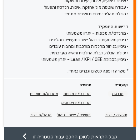
• שיפור ביצועים, איכות, יעילות ותפוקות
• עבודה שוטפת מול אחזקה, איכות, הנדסה ותפעול
• הובלת תהליכי מצוינות ושיפור מתמיד
דרישות התפקיד
• מהנדס/ת מכונות – יתרון משמעותי
• ניסיון משמעותי בניהול ייצור בתעשייה תהליכית
• ניסיון בניהול מחלקות מורכבות ומרובות עובדים
• יכולת הובלה, קבלת החלטות וראייה מערכתית
• ניסיון בסביבת Lean / KPI / OEE – יתרון משמעותי
* משרה זו פונה לנשים וגברים כאחד.
קטגוריה
תחומים
הנדסה
מהנדס/ת מכונות
מהנדס/ת חומרים
מהנדס/ת פלסטיק
תעשיה / ייצור
תעשיה / ייצור - ניהול
מנהל/ת ייצור
קבל התראות לסוכן החכם עבור קטגוריה זו