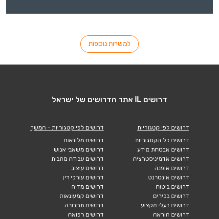
למשרות נוספות
דרושים IL אתר הדרושים של ישראל
דרושים לפי קטגוריות
דרושים לפי קטגוריות - המשך
דרושים כל הקטגוריות
דרושים מלונאות
דרושים אבטחת מידע
דרושים משאבי אנוש
דרושים אדמיניסטרציה
דרושים עבודה מהבית
דרושים אופנה
דרושים עיצוב
דרושים אינטרנט
דרושים עורכי דין
דרושים ביטוח
דרושים מדיה
דרושים בכירים
דרושים קמעונאות
דרושים בעלי מקצוע
דרושים תחבורה
דרושים הוראה
דרושים רפואה