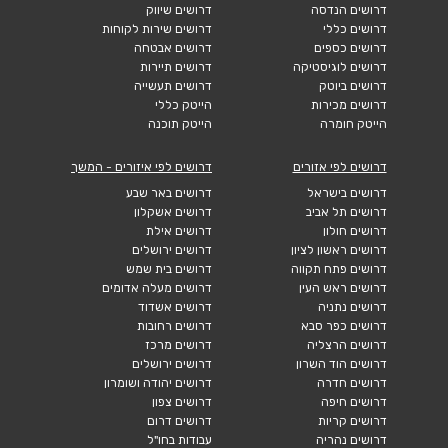
דרושים הנדסה
דרושים שיווק
דרושים כללי
דרושים שירות לקוחות
דרושים כספים
דרושים אבטחה
דרושים לוגיסטיקה
דרושים תיירות
דרושים ביוטק
דרושים תעשייה
דרושים מכירות
הייטק כללי
הייטק חומרה
הייטק תוכנה
דרושים לפי אזורים
דרושים לפי איזורים - המשך
דרושים בישראל
דרושים באר שבע
דרושים תל אביב
דרושים אשקלון
דרושים חולון
דרושים אילת
דרושים ראשון לציון
דרושים ירושלים
דרושים פתח תקווה
דרושים בית שמש
דרושים ראש העין
דרושים מעלה אדומים
דרושים נתניה
דרושים אשדוד
דרושים כפר סבא
דרושים רחובות
דרושים הרצליה
דרושים מרכז
דרושים הוד השרון
דרושים ירושלים
דרושים חדרה
דרושים יהודה ושומרון
דרושים חיפה
דרושים צפון
דרושים קריות
דרושים דרום
דרושים נהריה
עבודות בחו"ל