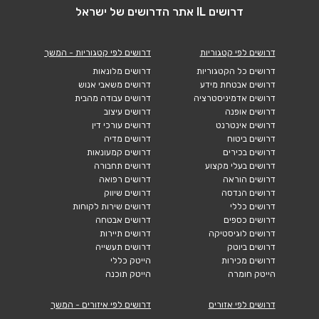
דרושים IL אתר הדרושים של ישראל
דרושים לפי קטגוריות
דרושים לפי קטגוריות - המשך
דרושים כל הקטגוריות
דרושים מלונאות
דרושים אבטחת מידע
דרושים משאבי אנוש
דרושים אדמיניסטרציה
דרושים עבודה מהבית
דרושים אופנה
דרושים עיצוב
דרושים אינטרנט
דרושים עורכי דין
דרושים ביטוח
דרושים מדיה
דרושים בכירים
דרושים קמעונאות
דרושים בעלי מקצוע
דרושים תחבורה
דרושים הוראה
דרושים רפואה
דרושים הנדסה
דרושים שיווק
דרושים כללי
דרושים שירות לקוחות
דרושים כספים
דרושים אבטחה
דרושים לוגיסטיקה
דרושים תיירות
דרושים ביוטק
דרושים תעשייה
דרושים מכירות
הייטק כללי
הייטק חומרה
הייטק תוכנה
דרושים לפי אזורים
דרושים לפי איזורים - המשך