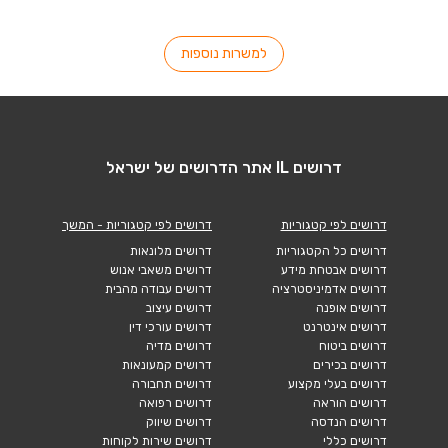
למשרות נוספות
דרושים IL אתר הדרושים של ישראל
דרושים לפי קטגוריות
דרושים לפי קטגוריות - המשך
דרושים כל הקטגוריות
דרושים מלונאות
דרושים אבטחת מידע
דרושים משאבי אנוש
דרושים אדמיניסטרציה
דרושים עבודה מהבית
דרושים אופנה
דרושים עיצוב
דרושים אינטרנט
דרושים עורכי דין
דרושים ביטוח
דרושים מדיה
דרושים בכירים
דרושים קמעונאות
דרושים בעלי מקצוע
דרושים תחבורה
דרושים הוראה
דרושים רפואה
דרושים הנדסה
דרושים שיווק
דרושים כללי
דרושים שירות לקוחות