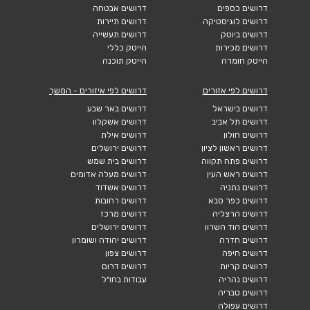
דרושים כספים
דרושים אבטחה
דרושים לוגיסטיקה
דרושים תיירות
דרושים ביוטק
דרושים תעשייה
דרושים מכירות
הייטק כללי
הייטק חומרה
הייטק תוכנה
דרושים לפי אזורים
דרושים לפי איזורים - המשך
דרושים בישראל
דרושים באר שבע
דרושים תל אביב
דרושים אשקלון
דרושים חולון
דרושים אילת
דרושים ראשון לציון
דרושים ירושלים
דרושים פתח תקווה
דרושים בית שמש
דרושים ראש העין
דרושים מעלה אדומים
דרושים נתניה
דרושים אשדוד
דרושים כפר סבא
דרושים רחובות
דרושים הרצליה
דרושים מרכז
דרושים הוד השרון
דרושים ירושלים
דרושים חדרה
דרושים יהודה ושומרון
דרושים חיפה
דרושים צפון
דרושים קריות
דרושים דרום
דרושים נהריה
עבודות בחו"ל
דרושים טבריה
דרושים עפולה