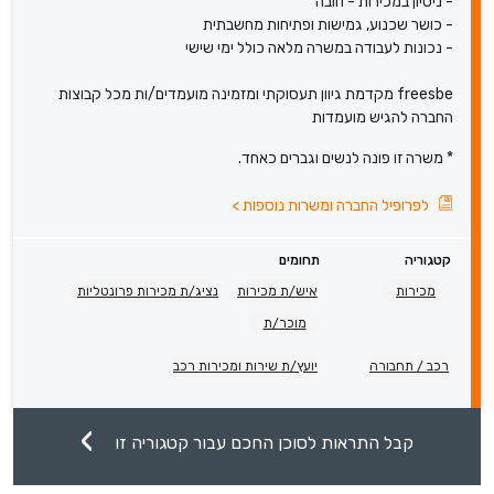
- ניסיון במכירות - חובה
- כושר שכנוע, גמישות ופתיחות מחשבתית
- נכונות לעבודה במשרה מלאה כולל ימי שישי
freesbe מקדמת גיוון תעסוקתי ומזמינה מועמדים/ות מכל קבוצות
החברה להגיש מועמדות
* משרה זו פונה לנשים וגברים כאחד.
לפרופיל החברה ומשרות נוספות
>
קטגוריה
תחומים
מכירות
איש/ת מכירות
נציג/ת מכירות פרונטליות
מוכר/ת
רכב / תחבורה
יועץ/ת שירות ומכירות רכב
קבל התראות לסוכן החכם עבור קטגוריה זו