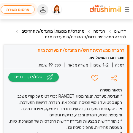
פרסום משרה
דרושים
>
הנדסה
>
מהנדס/ת מכונות | מהנדס/ת תהליכים
>
לחברה ממשלתית דרוש/ה מהנדס/ת מערכת מגח
לחברה ממשלתית דרוש/ה מהנדס/ת מערכת מגח
תומר חברה ממשלתית
רמלה
|
1-2 שנים
|
משרה מלאה
|
לפני 19 שעות
שלח/י קורות חיים
תיאור משרה
* הנדסת מערכת הנעה מסוג RAMJET לכלי לטיס על קולי משלב
הקונספט ועד ניסויי הטיסה, הכולל את: הגדרת דרישות המערכת,
ארכיטקטורת המערכת, ביצועים ותרמו- דינמיקה, אווירודינמיקה
ומעטפת טיסה, חומרים ומבנה, בדיקות וניסויים.
* ניתוח דרישות מבצעיות והגדרת דרישות ההנדסיות של המערכת: טווח,
מעטפת מהירויות, פרופיל טיסה וכו'.