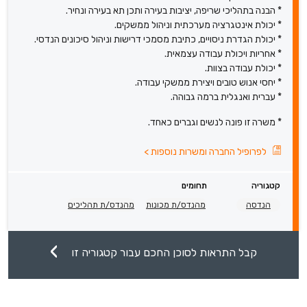
* הבנה בתהליכי שריפה, יציבות בעירה ותכן תא בעירה ונחיר.
* יכולת אינטגרציה מערכתית וניהול ממשקים.
* יכולת הגדרת ניסויים, כתיבת מסמכי דרישות וניהול סיכונים הנדסי.
* אחריות ויכולת עבודה עצמאית.
* יכולת עבודה בצוות.
* יחסי אנוש טובים ויצירת ממשקי עבודה.
* עברית ואנגלית ברמה גבוהה.
* משרה זו פונה לנשים וגברים כאחד.
לפרופיל החברה ומשרות נוספות
>
קטגוריה
תחומים
הנדסה
מהנדס/ת מכונות
מהנדס/ת תהליכים
קבל התראות לסוכן החכם עבור קטגוריה זו