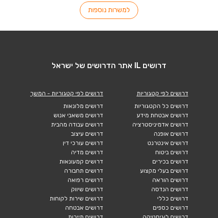
למשרות נוספות
דרושים IL אתר הדרושים של ישראל
דרושים לפי קטגוריות
דרושים לפי קטגוריות - המשך
דרושים כל הקטגוריות
דרושים מלונאות
דרושים אבטחת מידע
דרושים משאבי אנוש
דרושים אדמיניסטרציה
דרושים עבודה מהבית
דרושים אופנה
דרושים עיצוב
דרושים אינטרנט
דרושים עורכי דין
דרושים ביטוח
דרושים מדיה
דרושים בכירים
דרושים קמעונאות
דרושים בעלי מקצוע
דרושים תחבורה
דרושים הוראה
דרושים רפואה
דרושים הנדסה
דרושים שיווק
דרושים כללי
דרושים שירות לקוחות
דרושים כספים
דרושים אבטחה
דרושים לוגיסטיקה
דרושים תיירות