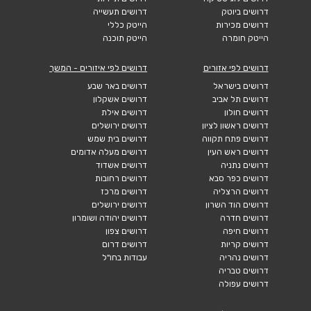
דרושים ביוטק
דרושים תעשייה
דרושים מכירות
הייטק כללי
הייטק חומרה
הייטק תוכנה
דרושים לפי אזורים
דרושים לפי איזורים - המשך
דרושים בישראל
דרושים באר שבע
דרושים תל אביב
דרושים אשקלון
דרושים חולון
דרושים אילת
דרושים ראשון לציון
דרושים ירושלים
דרושים פתח תקווה
דרושים בית שמש
דרושים ראש העין
דרושים מעלה אדומים
דרושים נתניה
דרושים אשדוד
דרושים כפר סבא
דרושים רחובות
דרושים הרצליה
דרושים מרכז
דרושים הוד השרון
דרושים ירושלים
דרושים חדרה
דרושים יהודה ושומרון
דרושים חיפה
דרושים צפון
דרושים קריות
דרושים דרום
דרושים נהריה
עבודות בחו"ל
דרושים טבריה
דרושים עפולה