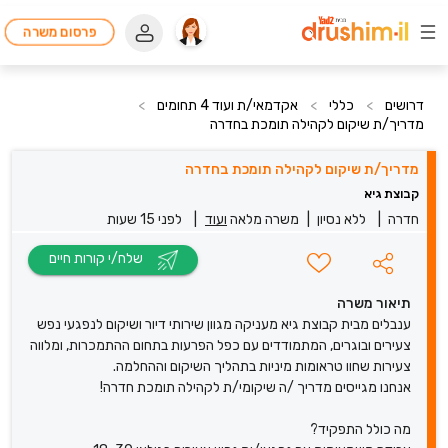
פרסום משרה
דרושים
>
כללי
>
אקדמאי/ת ועוד 4 תחומים
>
מדריך/ת שיקום לקהילה תומכת בחדרה
מדריך/ת שיקום לקהילה תומכת בחדרה
קבוצת גיא
חדרה
|
ללא נסיון
|
משרה מלאה
ועוד
|
לפני 15 שעות
שלח/י קורות חיים
תיאור משרה
ענבלים מבית קבוצת גיא מעניקה מגוון שירותי דיור ושיקום לנפגעי נפש
צעירים ובוגרים, המתמודדים עם כפל הפרעות בתחום ההתמכרות, ומלווה
צעירות שחוו טראומות מיניות בתהליך השיקום וההחלמה.
אנחנו מגייסים מדריך /ה שיקומי/ת לקהילה תומכת חדרה!
מה כולל התפקיד?