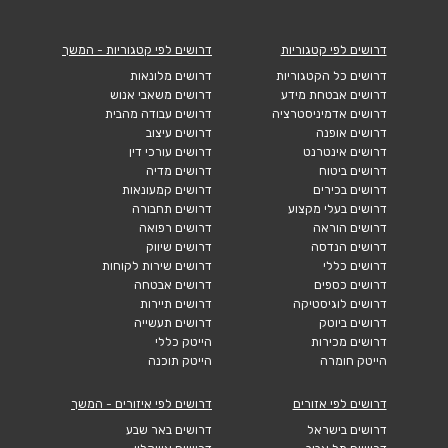
דרושים לפי קטגוריות
דרושים לפי קטגוריות - המשך
דרושים כל הקטגוריות
דרושים מלונאות
דרושים אבטחת מידע
דרושים משאבי אנוש
דרושים אדמיניסטרציה
דרושים עבודה מהבית
דרושים אופנה
דרושים עיצוב
דרושים אינטרנט
דרושים עורכי דין
דרושים ביטוח
דרושים מדיה
דרושים בכירים
דרושים קמעונאות
דרושים בעלי מקצוע
דרושים תחבורה
דרושים הוראה
דרושים רפואה
דרושים הנדסה
דרושים שיווק
דרושים כללי
דרושים שירות לקוחות
דרושים כספים
דרושים אבטחה
דרושים לוגיסטיקה
דרושים תיירות
דרושים ביוטק
דרושים תעשייה
דרושים מכירות
הייטק כללי
הייטק חומרה
הייטק תוכנה
דרושים לפי אזורים
דרושים לפי איזורים - המשך
דרושים בישראל
דרושים באר שבע