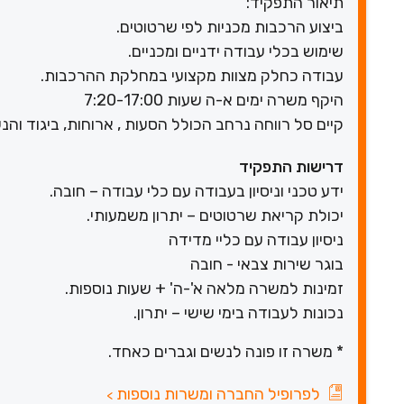
תיאור התפקיד:
ביצוע הרכבות מכניות לפי שרטוטים.
שימוש בכלי עבודה ידניים ומכניים.
עבודה כחלק מצוות מקצועי במחלקת ההרכבות.
היקף משרה ימים א-ה שעות 7:20-17:00
קיים סל רווחה נרחב הכולל הסעות , ארוחות, ביגוד והנע
דרישות התפקיד
ידע טכני וניסיון בעבודה עם כלי עבודה – חובה.
יכולת קריאת שרטוטים – יתרון משמעותי.
ניסיון עבודה עם כליי מדידה
בוגר שירות צבאי - חובה
זמינות למשרה מלאה א'-ה' + שעות נוספות.
נכונות לעבודה בימי שישי – יתרון.
* משרה זו פונה לנשים וגברים כאחד.
לפרופיל החברה ומשרות נוספות
>