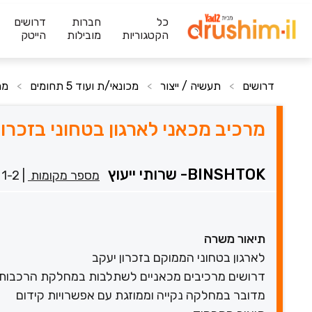
כל
חברות
דרושים
הקטגוריות
מובילות
הייטק
דרושים
תעשיה / ייצור
מכונאי/ת ועוד 5 תחומים
מר
>
>
>
מרכיב מכאני לארגון בטחוני בזכרון
BINSHTOK- שרותי ייעוץ
מספר מקומות
|
1-2 שנים
תיאור משרה
לארגון בטחוני הממוקם בזכרון יעקב
דרושים מרכיבים מכאניים לשתלבות במחלקת הרכבות
מדובר במחלקה נקייה וממוזגת עם אפשרויות קידום