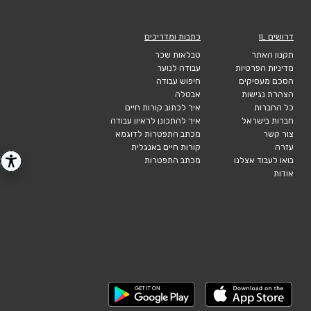
דרושים IL
כתבות ומדריכים
תקנון האתר
טבלאות שכר
מדיניות הפרטיות
עבודה לנוער
הסכם מעסיקים
חיפוש עבודה
הצהרת נגישות
אבטלה
כל החברות
איך לכתוב קורות חיים
חברות בישראל
איך להתכונן לראיון עבודה
צור קשר
מכתב התפטרות לדוגמא
עזרה
קורות חיים באנגלית
בואו לעבוד אצלנו
מכתב התפטרות
אודות