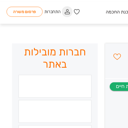
כנת החכמה
התחברות
פרסום משרה
חברות מובילות
באתר