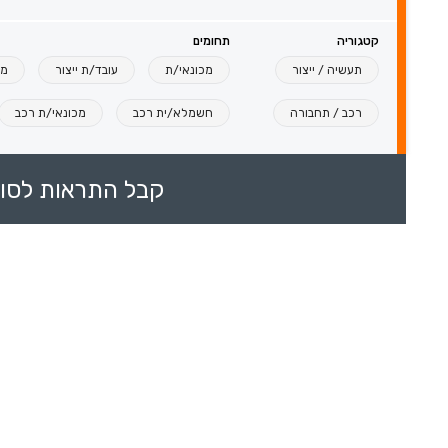
קטגוריה
תחומים
תעשיה / ייצור
מכונאי/ת
עובד/ת ייצור
מר
רכב / תחבורה
חשמלא/ית רכב
מכונאי/ת רכב
קבל התראות לסוכ