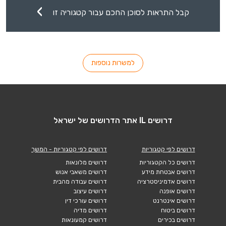
קבל התראות לסוכן החכם עבור קטגוריה זו
למשרות נוספות
דרושים IL אתר הדרושים של ישראל
דרושים לפי קטגוריות
דרושים לפי קטגוריות - המשך
דרושים כל הקטגוריות
דרושים מלונאות
דרושים אבטחת מידע
דרושים משאבי אנוש
דרושים אדמיניסטרציה
דרושים עבודה מהבית
דרושים אופנה
דרושים עיצוב
דרושים אינטרנט
דרושים עורכי דין
דרושים ביטוח
דרושים מדיה
דרושים בכירים
דרושים קמעונאות