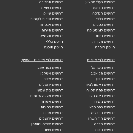
דרושים בעלי מקצוע
דרושים תחבורה
דרושים הוראה
דרושים רפואה
דרושים הנדסה
דרושים שיווק
דרושים כללי
דרושים שירות לקוחות
דרושים כספים
דרושים אבטחה
דרושים לוגיסטיקה
דרושים תיירות
דרושים ביוטק
דרושים תעשייה
דרושים מכירות
הייטק כללי
הייטק חומרה
הייטק תוכנה
דרושים לפי אזורים
דרושים לפי איזורים - המשך
דרושים בישראל
דרושים באר שבע
דרושים תל אביב
דרושים אשקלון
דרושים חולון
דרושים אילת
דרושים ראשון לציון
דרושים ירושלים
דרושים פתח תקווה
דרושים בית שמש
דרושים ראש העין
דרושים מעלה אדומים
דרושים נתניה
דרושים אשדוד
דרושים כפר סבא
דרושים רחובות
דרושים הרצליה
דרושים מרכז
דרושים הוד השרון
דרושים ירושלים
דרושים חדרה
דרושים יהודה ושומרון
דרושים חיפה
דרושים צפון