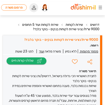
פרסום משרה
דרושים
>
שירות לקוחות
>
שירות לקוחות ועוד 5 תחומים
>
9000 ש״ח! נציגי שירות לקוחות בנקים - בוקר בלבד!
9000 ש״ח! נציגי שירות לקוחות בנקים - בוקר בלבד!
רזומה.
מספר מקומות
|
ללא נסיון
|
משרה מלאה
ועוד
|
לפני 23 שעות
שלח/י קורות חיים
תיאור משרה
לחברת האשראי הכי גדולה בישראל, דרושים/ות נציגי שירות לקוחות
בנקים- בוקר בלבד
שיחות נכנסות בלבד, מענה בתחום האשראי והוספת שירותים במידת
הצורך
מודל בונוסים עבור יעדי שירות בלבד, ממוצע שכר 45 ש"ח לשעה!
קרן השתלמות, ארוחות, עובד/ת חברה מהיום הראשון קורסים והעשרות,