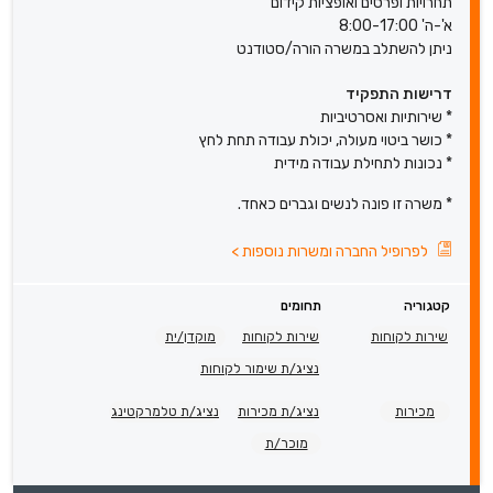
תחרויות ופרסים ואופציות קידום
א'-ה' 8:00-17:00
ניתן להשתלב במשרה הורה/סטודנט
דרישות התפקיד
* שירותיות ואסרטיביות
* כושר ביטוי מעולה, יכולת עבודה תחת לחץ
* נכונות לתחילת עבודה מידית
* משרה זו פונה לנשים וגברים כאחד.
לפרופיל החברה ומשרות נוספות
>
קטגוריה
תחומים
שירות לקוחות
שירות לקוחות
מוקדן/ית
נציג/ת שימור לקוחות
מכירות
נציג/ת מכירות
נציג/ת טלמרקטינג
מוכר/ת