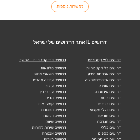
למשרות נוספות
דרושים IL אתר הדרושים של ישראל
דרושים לפי קטגוריות
דרושים לפי קטגוריות - המשך
דרושים כל הקטגוריות
דרושים מלונאות
דרושים אבטחת מידע
דרושים משאבי אנוש
דרושים אדמיניסטרציה
דרושים עבודה מהבית
דרושים אופנה
דרושים עיצוב
דרושים אינטרנט
דרושים עורכי דין
דרושים ביטוח
דרושים מדיה
דרושים בכירים
דרושים קמעונאות
דרושים בעלי מקצוע
דרושים תחבורה
דרושים הוראה
דרושים רפואה
דרושים הנדסה
דרושים שיווק
דרושים כללי
דרושים שירות לקוחות
דרושים כספים
דרושים אבטחה
דרושים לוגיסטיקה
דרושים תיירות