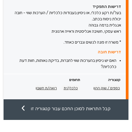
דרישות התפקיד
בעל/ת רקע כלכלי, או ניסיון בעבודות כלכליות / הערכות שווי - חובה
יכולת ניסוח בכתב.
אנגלית ברמה גבוהה
ראש עסקי, חשיבה אנליסטית וראייה ארגונית
* משרה זו פונה לנשים וגברים כאחד.
דרישות חובה
האם יש ניסיון בהערכות שווי לחברות, בדיקת נאותות, חוות דעת
כלכליות?
קטגוריה
תחומים
כספים / שוק ההון
כלכלן/ית
רואה/ת חשבון
קבל התראות לסוכן החכם עבור קטגוריה זו