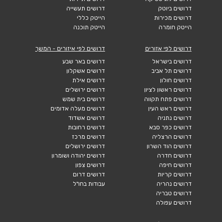
דרושים ביוטק
דרושים תעשייה
דרושים מכירות
הייטק כללי
הייטק חומרה
הייטק תוכנה
דרושים לפי אזורים
דרושים לפי איזורים - המשך
דרושים בישראל
דרושים באר שבע
דרושים תל אביב
דרושים אשקלון
דרושים חולון
דרושים אילת
דרושים ראשון לציון
דרושים ירושלים
דרושים פתח תקווה
דרושים בית שמש
דרושים ראש העין
דרושים מעלה אדומים
דרושים נתניה
דרושים אשדוד
דרושים כפר סבא
דרושים רחובות
דרושים הרצליה
דרושים מרכז
דרושים הוד השרון
דרושים ירושלים
דרושים חדרה
דרושים יהודה ושומרון
דרושים חיפה
דרושים צפון
דרושים קריות
דרושים דרום
דרושים נהריה
עבודות בחו"ל
דרושים טבריה
דרושים עפולה