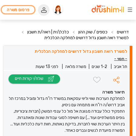
פרסום משרה
דרושים
>
כספים / שוק ההון
>
כלכלן/ית | רואה/ת חשבון
>
למשרד רואה חשבון גדול דרושים למחלקה הכלכלית
למשרד רואה חשבון גדול דרושים למחלקה הכלכלית
- חסוי -
תל אביב
|
1-2 שנים
|
משרה מלאה
|
לפני 13 שעות
שלח/י קורות חיים
תיאור משרה
למחלקת הערכות שווי וליווי עסקאות במשרד רו"ח גדול ומוביל במרכז תל
אביב דרוש/ה רו"ח או מתמחה עם ניסיון.
התפקיד כולל עבודה מגוונת אל מול כל ענפי המשק (חברות ציבוריות,
גופים ממשלתיים ועוד...) עם חשיפה לסוגי עבודות שונות ומאתגרות.
בין היתר הערכות שווי לחברות, בדיקת נאותות, חוות דעת כלכליות ועוד...
המשרה מיועדת לנשים וגברים כאחד.