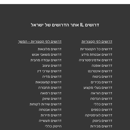
דרושים IL אתר הדרושים של ישראל
דרושים לפי קטגוריות
דרושים לפי קטגוריות - המשך
דרושים כל הקטגוריות
דרושים מלונאות
דרושים אבטחת מידע
דרושים משאבי אנוש
דרושים אדמיניסטרציה
דרושים עבודה מהבית
דרושים אופנה
דרושים עיצוב
דרושים אינטרנט
דרושים עורכי דין
דרושים ביטוח
דרושים מדיה
דרושים בכירים
דרושים קמעונאות
דרושים בעלי מקצוע
דרושים תחבורה
דרושים הוראה
דרושים רפואה
דרושים הנדסה
דרושים שיווק
דרושים כללי
דרושים שירות לקוחות
דרושים כספים
דרושים אבטחה
דרושים לוגיסטיקה
דרושים תיירות
דרושים ביוטק
דרושים תעשייה
דרושים מכירות
הייטק כללי