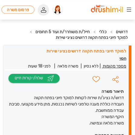
פרסום משרה
דרושים
>
כללי
>
חייל/ת משוחרר/ת ועוד 5 תחומים
>
למוקד חיוני בפתח תקווה דרושים נציגי שירות
למוקד חיוני בפתח תקווה דרושים נציגי שירות
חסוי
מספר מקומות
|
ללא נסיון
|
משרה מלאה
|
לפני 18 שעות
שלח/י קורות חיים
תיאור משרה
דרוש/ה נציג/ת שירות לקוחות למוקד חיוני בפתח תקווה
העבודה כוללת מענה טלפוני לשיחות נכנסות, מתן מידע מקצועי, סביבת
עבודה ממוחשבת.
היקף המשרה:
משרה מלאה וגמישה.