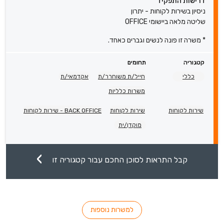
דרישות התפקיד
ניסיון בשירות לקוחות - יתרון
שליטה מלאה ביישומי OFFICE
* משרה זו פונה לנשים וגברים כאחד.
קטגוריה
תחומים
כללי
חייל/ת משוחרר/ת
אקדמאי/ת
משרות כלליות
שירות לקוחות
שירות לקוחות
BACK OFFICE - שירות לקוחות
מוקדן/ית
קבל התראות לסוכן החכם עבור קטגוריה זו
למשרות נוספות