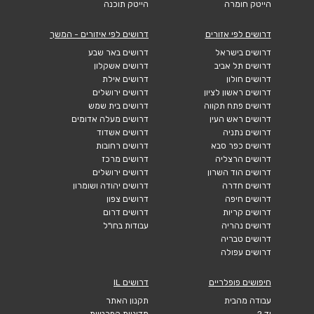
הייטק חומרה
הייטק תוכנה
דרושים לפי אזורים
דרושים לפי איזורים - המשך
דרושים בישראל
דרושים באר שבע
דרושים תל אביב
דרושים אשקלון
דרושים חולון
דרושים אילת
דרושים ראשון לציון
דרושים ירושלים
דרושים פתח תקווה
דרושים בית שמש
דרושים ראש העין
דרושים מעלה אדומים
דרושים נתניה
דרושים אשדוד
דרושים כפר סבא
דרושים רחובות
דרושים הרצליה
דרושים מרכז
דרושים הוד השרון
דרושים ירושלים
דרושים חדרה
דרושים יהודה ושומרון
דרושים חיפה
דרושים צפון
דרושים קריות
דרושים דרום
דרושים נהריה
עבודות בחו"ל
דרושים טבריה
דרושים עפולה
חיפושים פופלריים
דרושים IL
עבודה מהבית
תקנון האתר
יד 2
מדיניות הפרטיות