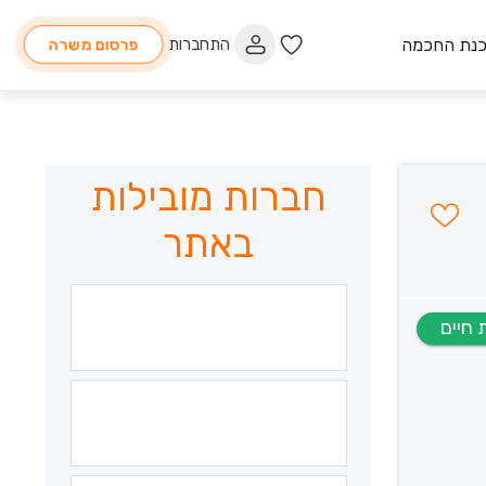
כנת החכמה
התחברות
פרסום משרה
חברות מובילות
באתר