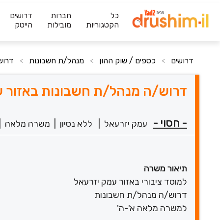
כל
חברות
דרושים
הקטגוריות
מובילות
הייטק
דרושים
כספים / שוק ההון
מנהל/ת חשבונות
דרוש
>
>
>
דרוש/ה מנהל/ת חשבונות באזור ע
- חסוי -
עמק יזרעאל
|
ללא נסיון
|
משרה מלאה
|
תיאור משרה
למוסד ציבורי באזור עמק יזרעאל
דרוש/ה מנהל/ת חשבונות
למשרה מלאה א'-ה'