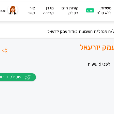
משרות
קורות חיים
מגזין
צור
הסו
חדש
ללא קו"ח
בקליק
קריירה
קשר
/ה מנהל/ת חשבונות באזור עמק יזרעאל
מק יזרעאל
לפני 6 שעות
שלח/י קורות חיים