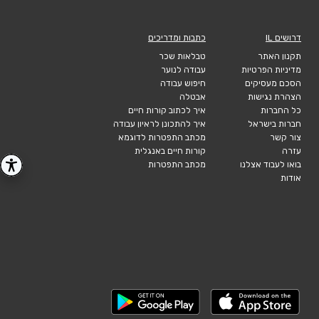
דרושים IL
כתבות ומדריכים
תקנון האתר
טבלאות שכר
מדיניות הפרטיות
עבודה לנוער
הסכם מעסיקים
חיפוש עבודה
הצהרת נגישות
אבטלה
כל החברות
איך לכתוב קורות חיים
חברות בישראל
איך להתכונן לראיון עבודה
צור קשר
מכתב התפטרות לדוגמא
עזרה
קורות חיים באנגלית
בואו לעבוד אצלנו
מכתב התפטרות
אודות